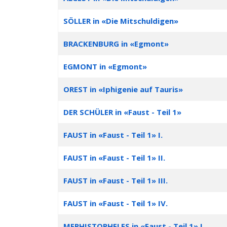
SÖLLER in «Die Mitschuldigen»
BRACKENBURG in «Egmont»
EGMONT in «Egmont»
OREST in «Iphigenie auf Tauris»
DER SCHÜLER in «Faust - Teil 1»
FAUST in «Faust - Teil 1» I.
FAUST in «Faust - Teil 1» II.
FAUST in «Faust - Teil 1» III.
FAUST in «Faust - Teil 1» IV.
MEPHISTOPHELES in «Faust - Teil 1» I.