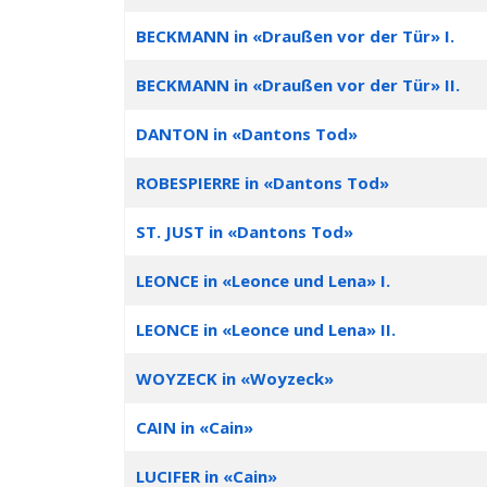
BECKMANN in «Draußen vor der Tür» I.
BECKMANN in «Draußen vor der Tür» II.
DANTON in «Dantons Tod»
ROBESPIERRE in «Dantons Tod»
ST. JUST in «Dantons Tod»
LEONCE in «Leonce und Lena» I.
LEONCE in «Leonce und Lena» II.
WOYZECK in «Woyzeck»
CAIN in «Cain»
LUCIFER in «Cain»