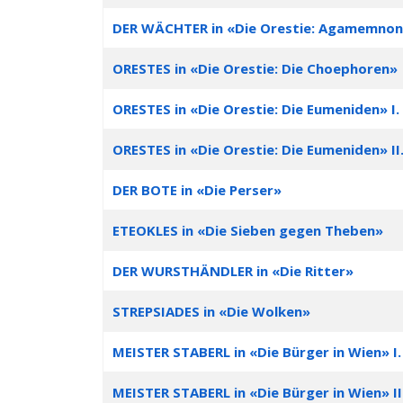
DER WÄCHTER in «Die Orestie: Agamemno
ORESTES in «Die Orestie: Die Choephoren»
ORESTES in «Die Orestie: Die Eumeniden» I.
ORESTES in «Die Orestie: Die Eumeniden» II
DER BOTE in «Die Perser»
ETEOKLES in «Die Sieben gegen Theben»
DER WURSTHÄNDLER in «Die Ritter»
STREPSIADES in «Die Wolken»
MEISTER STABERL in «Die Bürger in Wien» I.
MEISTER STABERL in «Die Bürger in Wien» II