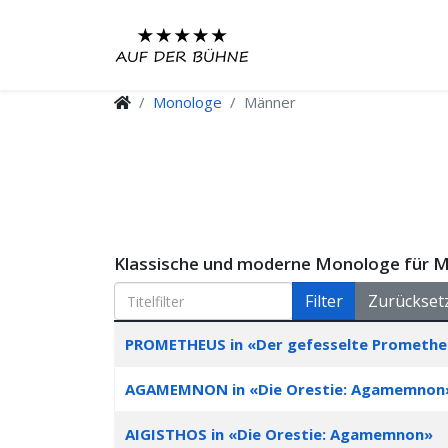
Monologe
Männer
Klassische und moderne Monologe für 
Titelfilter
Filter
Zurückset
Articles
Stück
Inszenierung
PROMETHEUS in «Der gefesselte Promethe
AGAMEMNON in «Die Orestie: Agamemnon
AIGISTHOS in «Die Orestie: Agamemnon»