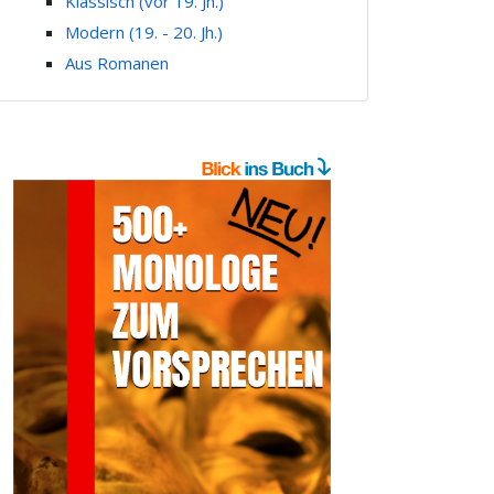
Klassisch (vor 19. Jh.)
Modern (19. - 20. Jh.)
Aus Romanen