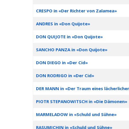
CRESPO in «Der Richter von Zalamea»
ANDRES in «Don Quijote»
DON QUIJOTE in «Don Quijote»
SANCHO PANZA in «Don Quijote»
DON DIEGO in «Der Cid»
DON RODRIGO in «Der Cid»
DER MANN in «Der Traum eines lächerlich
PIOTR STEPANOWITSCH in «Die Dämonen»
MARMELADOW in «Schuld und Sühne»
RASUMICHIN in «Schuld und Sühne»