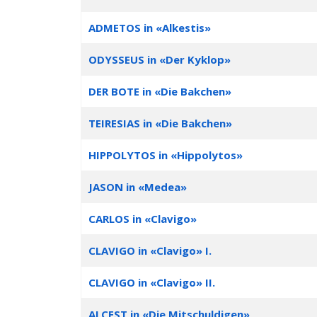
ADMETOS in «Alkestis»
ODYSSEUS in «Der Kyklop»
DER BOTE in «Die Bakchen»
TEIRESIAS in «Die Bakchen»
HIPPOLYTOS in «Hippolytos»
JASON in «Medea»
CARLOS in «Clavigo»
CLAVIGO in «Clavigo» I.
CLAVIGO in «Clavigo» II.
ALCEST in «Die Mitschuldigen»