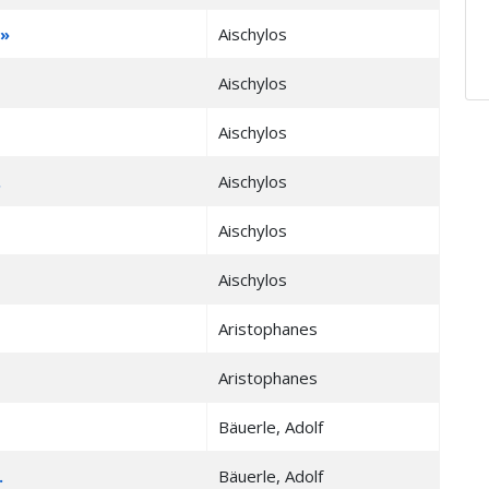
n»
Aischylos
Aischylos
Aischylos
.
Aischylos
Aischylos
Aischylos
Aristophanes
Aristophanes
Bäuerle, Adolf
.
Bäuerle, Adolf