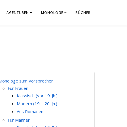
AGENTUREN
MONOLOGE
BÜCHER
Monologe zum Vorsprechen
Für Frauen
Klassisch (vor 19. Jh.)
Modern (19. - 20. Jh.)
Aus Romanen
Für Männer