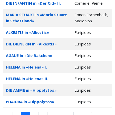
DIE INFANTIN in «Der Cid» II.
Corneille, Pierre
MARIA STUART in «Maria Stuart
Ebner-Eschenbach,
in Schottland»
Marie von
ALKESTIS in «Alkestis»
Euripides
DIE DIENERIN in «Alkestis»
Euripides
AGAUE in «Die Bakchen»
Euripides
HELENA in «Helena» I.
Euripides
HELENA in «Helena» II.
Euripides
DIE AMME in «Hippolytos»
Euripides
PHAIDRA in «Hippolytos»
Euripides