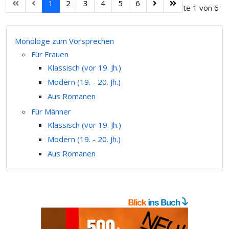
1
2
3
4
5
6
Seite 1 von 6
Monologe zum Vorsprechen
Für Frauen
Klassisch (vor 19. Jh.)
Modern (19. - 20. Jh.)
Aus Romanen
Für Männer
Klassisch (vor 19. Jh.)
Modern (19. - 20. Jh.)
Aus Romanen