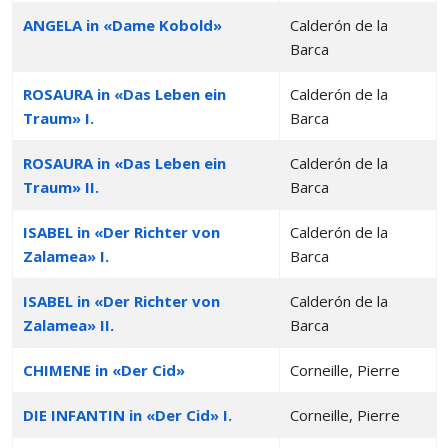
ANGELA in «Dame Kobold»
Calderón de la
Barca
ROSAURA in «Das Leben ein
Calderón de la
Traum» I.
Barca
ROSAURA in «Das Leben ein
Calderón de la
Traum» II.
Barca
ISABEL in «Der Richter von
Calderón de la
Zalamea» I.
Barca
ISABEL in «Der Richter von
Calderón de la
Zalamea» II.
Barca
CHIMENE in «Der Cid»
Corneille, Pierre
DIE INFANTIN in «Der Cid» I.
Corneille, Pierre