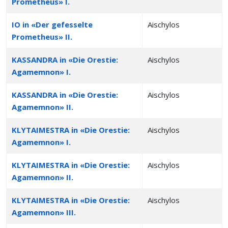
Prometheus» I.
IO in «Der gefesselte
Aischylos
Prometheus» II.
KASSANDRA in «Die Orestie:
Aischylos
Agamemnon» I.
KASSANDRA in «Die Orestie:
Aischylos
Agamemnon» II.
KLYTAIMESTRA in «Die Orestie:
Aischylos
Agamemnon» I.
KLYTAIMESTRA in «Die Orestie:
Aischylos
Agamemnon» II.
KLYTAIMESTRA in «Die Orestie:
Aischylos
Agamemnon» III.