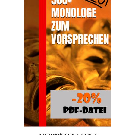
PDF-Datei:
29,95 €
23,95 €