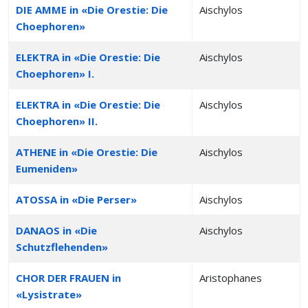
DIE AMME in «Die Orestie: Die
Aischylos
Choephoren»
ELEKTRA in «Die Orestie: Die
Aischylos
Choephoren» I.
ELEKTRA in «Die Orestie: Die
Aischylos
Choephoren» II.
ATHENE in «Die Orestie: Die
Aischylos
Eumeniden»
ATOSSA in «Die Perser»
Aischylos
DANAOS in «Die
Aischylos
Schutzflehenden»
CHOR DER FRAUEN in
Aristophanes
«Lysistrate»