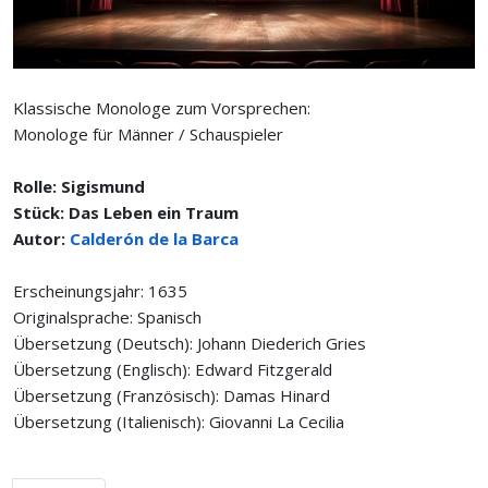
Klassische Monologe zum Vorsprechen:
Monologe für Männer / Schauspieler
Rolle: Sigismund
Stück: Das Leben ein Traum
Autor:
Calderón de la Barca
Erscheinungsjahr: 1635
Originalsprache: Spanisch
Übersetzung (Deutsch): Johann Diederich Gries
Übersetzung (Englisch): Edward Fitzgerald
Übersetzung (Französisch): Damas Hinard
Übersetzung (Italienisch): Giovanni La Cecilia