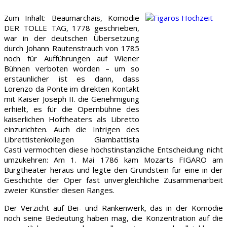
Zum Inhalt: Beaumarchais, Komödie
DER TOLLE TAG, 1778 geschrieben,
war in der deutschen Übersetzung
durch Johann Rautenstrauch von 1785
noch für Aufführungen auf Wiener
Bühnen verboten worden – um so
erstaunlicher ist es dann, dass
Lorenzo da Ponte im direkten Kontakt
mit Kaiser Joseph II. die Genehmigung
erhielt, es für die Opernbühne des
kaiserlichen Hoftheaters als Libretto
einzurichten. Auch die Intrigen des
Librettistenkollegen Giambattista
Casti vermochten diese höchstinstanzliche Entscheidung nicht
umzukehren: Am 1. Mai 1786 kam Mozarts FIGARO am
Burgtheater heraus und legte den Grundstein für eine in der
Geschichte der Oper fast unvergleichliche Zusammenarbeit
zweier Künstler diesen Ranges.
Der Verzicht auf Bei- und Rankenwerk, das in der Komödie
noch seine Bedeutung haben mag, die Konzentration auf die