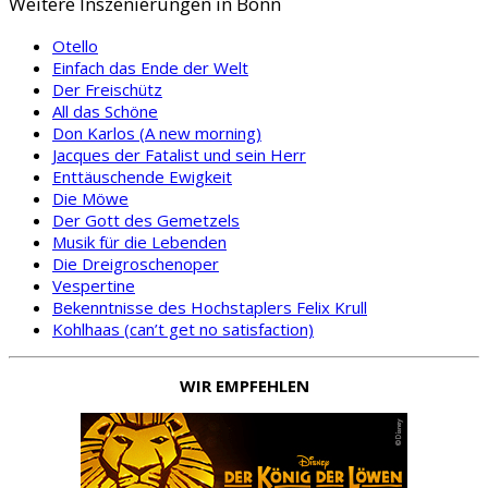
Weitere Inszenierungen in Bonn
Otello
Einfach das Ende der Welt
Der Freischütz
All das Schöne
Don Karlos (A new morning)
Jacques der Fatalist und sein Herr
Enttäuschende Ewigkeit
Die Möwe
Der Gott des Gemetzels
Musik für die Lebenden
Die Dreigroschenoper
Vespertine
Bekenntnisse des Hochstaplers Felix Krull
Kohlhaas (can’t get no satisfaction)
WIR EMPFEHLEN