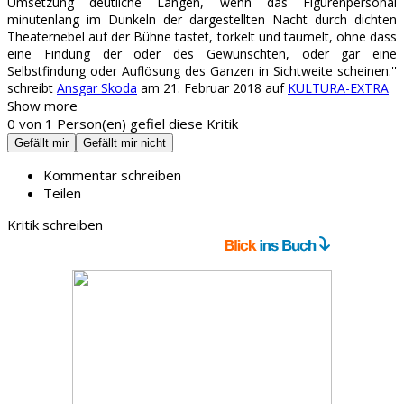
Umsetzung deutliche Längen, wenn das Figurenpersonal
minutenlang im Dunkeln der dargestellten Nacht durch dichten
Theaternebel auf der Bühne tastet, torkelt und taumelt, ohne dass
eine Findung der oder des Gewünschten, oder gar eine
Selbstfindung oder Auflösung des Ganzen in Sichtweite scheinen.''
schreibt
Ansgar Skoda
am 21. Februar 2018 auf
KULTURA-EXTRA
Show more
0
von
1
Person(en) gefiel diese Kritik
Gefällt mir
Gefällt mir nicht
Kommentar schreiben
Teilen
Kritik schreiben