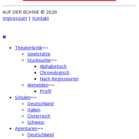
AUF DER BÜHNE © 2026
Impressum
|
Kontakt
Theaterkritik
Spielstätte
Stücksuche
Alphabetisch
Chronologisch
Nach Regisseuren
Anmelden
Profil
Schulen
Deutschland
Italien
Österreich
Schweiz
Agenturen
Deutschland