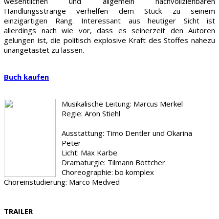
wesentlichen und allgemein nachvollziehbaren
Handlungsstränge verhelfen dem Stück zu seinem
einzigartigen Rang. Interessant aus heutiger Sicht ist
allerdings nach wie vor, dass es seinerzeit den Autoren
gelungen ist, die politisch explosive Kraft des Stoffes nahezu
unangetastet zu lassen.
Buch kaufen
Musikalische Leitung: Marcus Merkel
Regie: Aron Stiehl
Ausstattung: Timo Dentler und Okarina
Peter
Licht: Max Karbe
Dramaturgie: Tilmann Böttcher
Choreographie: bo komplex
Choreinstudierung: Marco Medved
TRAILER