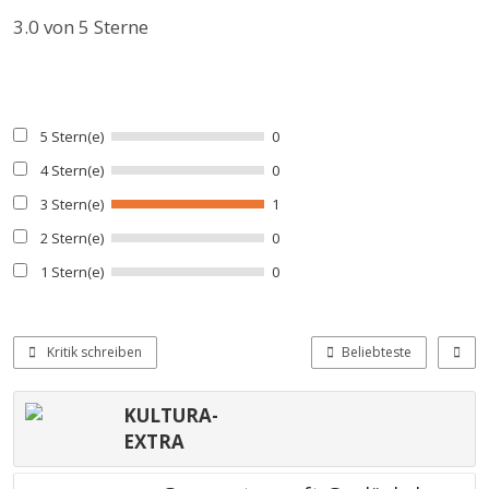
3.0
von 5 Sterne
5 Stern(e)
0
4 Stern(e)
0
3 Stern(e)
1
2 Stern(e)
0
1 Stern(e)
0
Kritik schreiben
Beliebteste
KULTURA-
EXTRA