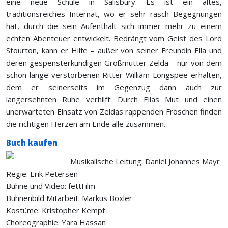
eine neue Schule in Salisbury. Es ist ein altes,
traditionsreiches Internat, wo er sehr rasch Begegnungen
hat, durch die sein Aufenthalt sich immer mehr zu einem
echten Abenteuer entwickelt. Bedrängt vom Geist des Lord
Stourton, kann er Hilfe – außer von seiner Freundin Ella und
deren gespensterkundigen Großmutter Zelda – nur von dem
schon lange verstorbenen Ritter William Longspee erhalten,
dem er seinerseits im Gegenzug dann auch zur
langersehnten Ruhe verhilft: Durch Ellas Mut und einen
unerwarteten Einsatz von Zeldas rappenden Fröschen finden
die richtigen Herzen am Ende alle zusammen.
Buch kaufen
Musikalische Leitung: Daniel Johannes Mayr
Regie: Erik Petersen
Bühne und Video: fettFilm
Bühnenbild Mitarbeit: Markus Boxler
Kostüme: Kristopher Kempf
Choreographie: Yara Hassan