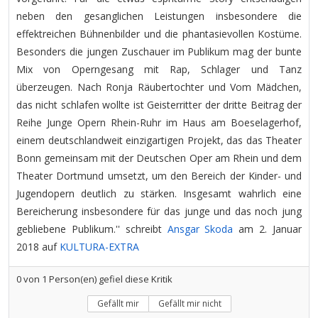
neben den gesanglichen Leistungen insbesondere die
effektreichen Bühnenbilder und die phantasievollen Kostüme.
Besonders die jungen Zuschauer im Publikum mag der bunte
Mix von Operngesang mit Rap, Schlager und Tanz
überzeugen. Nach Ronja Räubertochter und Vom Mädchen,
das nicht schlafen wollte ist Geisterritter der dritte Beitrag der
Reihe Junge Opern Rhein-Ruhr im Haus am Boeselagerhof,
einem deutschlandweit einzigartigen Projekt, das das Theater
Bonn gemeinsam mit der Deutschen Oper am Rhein und dem
Theater Dortmund umsetzt, um den Bereich der Kinder- und
Jugendopern deutlich zu stärken. Insgesamt wahrlich eine
Bereicherung insbesondere für das junge und das noch jung
gebliebene Publikum.'' schreibt
Ansgar Skoda
am 2. Januar
2018 auf
KULTURA-EXTRA
0
von
1
Person(en) gefiel diese Kritik
Gefällt mir
Gefällt mir nicht