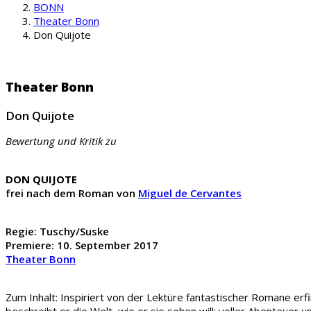
BONN
Theater Bonn
Don Quijote
Theater Bonn
Don Quijote
Bewertung und Kritik zu
DON QUIJOTE
frei nach dem Roman von
Miguel de Cervantes
Regie: Tuschy/Suske
Premiere: 10. September 2017
Theater Bonn
Zum Inhalt: Inspiriert von der Lektüre fantastischer Romane erfi
beschreibt er die Welt, wie er sie sehen will: voller Abenteuer 