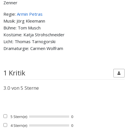
Zenner
Regie:
Armin Petras
Musik: Jörg Kleemann
Bühne: Tom Musch
Kostüme: Katja Strohschneider
Licht: Thomas Tarnogorski
Dramaturgie: Carmen Wolfram
1 Kritik
3.0
von 5 Sterne
5 Stern(e)
0
4 Stern(e)
0