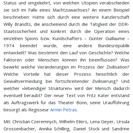
Status und umgekehrt, von welchen Utopien verabschieden
sie sich im Falle eines Machtzuwachses? An einem Beispiel
beschrieben: Hätte sich durch eine weitere Kanzlerschaft
Willy Brandts, die anscheinend durch die Tätigkeit der DDR-
Staatssicherheit und konkret durch die Operation eines
einzelnen Spions bzw. Kundschafters – Günter Guillaume –
1974 beendet wurde, eine andere Bundesrepublik
entwickelt? Was bestimmt den Lauf von Geschichte? Welche
Faktoren oder Menschen können ihn beeinflussen? Was
bewirkt welche Veränderungen im Prozess der Zivilisation?
Welche Vorteile hat dieser Prozess hinsichtlich der
Gewaltvermeidung bei fortschreitender Zivilisierung? Und
welcher »lebendiger Strukturen« wird der Mensch dadurch
eventuell beraubt? Der neue Text von Fritz Kater entstand
als Auftragswerk für das Theater Bonn, seine Uraufführung
besorgt als Regisseur
Armin Petras
.
Mit: Christian Czeremnych, Wilhelm Eilers, Lena Geyer, Ursula
Grossenbacher, Annika Schilling, Daniel Stock und Sandrine