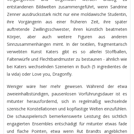
entstandenen Bildwelten zusammengeführt, wenn Sandrine
Zenner ausdrucksstark nicht nur eine moldawische Studentin,
ihre Vorgängerin aus einer früheren Zeit, ihre später
auftretende Zwillingsschwester, ihren künstlich beatmeten
Körper, aber auch weitere Figuren aus anderen
Sinnzusammenhängen mimt. In der textilen, fragmentarisch
verwebten Kunst Katers gibt es so allerlei Stoffballen,
Faltenwürfe und Flechtbandmuster zu bestaunen - ähnlich wie
bei Katers wechselnden Szenerien in Buch (5 ingredientes de
la vida) oder Love you, Dragonfly.
Weniger wäre hier mehr gewesen. Während der etwa
zweieinhalbstündigen, pausenlosen Vorführungsdauer ist es
mitunter herausfordernd, sich in regelmäßig wechselnde
szenische Konstellationen und kopflastige Welten einzufühlen.
Die schauspielerisch bemerkenswerte Leistung des sichtlich
engagierten Ensembles entschädigt für mitunter etwas fade
und flache Pointen, etwa wenn Rut Brandts angeblichen