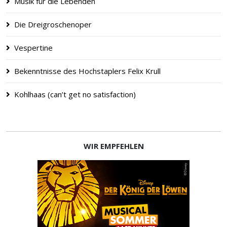
Musik für die Lebenden
Die Dreigroschenoper
Vespertine
Bekenntnisse des Hochstaplers Felix Krull
Kohlhaas (can’t get no satisfaction)
WIR EMPFEHLEN