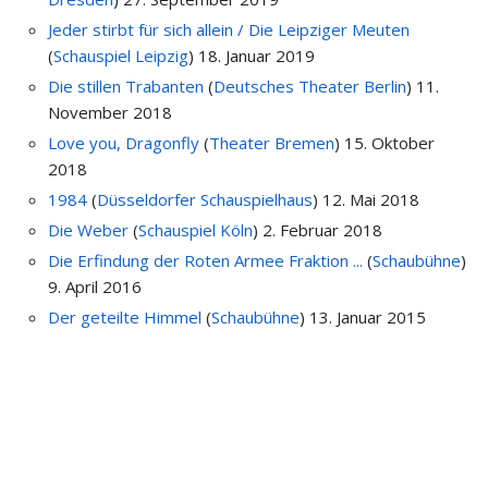
Jeder stirbt für sich allein / Die Leipziger Meuten
(
Schauspiel Leipzig
)
18. Januar 2019
Die stillen Trabanten
(
Deutsches Theater Berlin
)
11.
November 2018
Love you, Dragonfly
(
Theater Bremen
)
15. Oktober
2018
1984
(
Düsseldorfer Schauspielhaus
)
12. Mai 2018
Die Weber
(
Schauspiel Köln
)
2. Februar 2018
Die Erfindung der Roten Armee Fraktion ...
(
Schaubühne
)
9. April 2016
Der geteilte Himmel
(
Schaubühne
)
13. Januar 2015