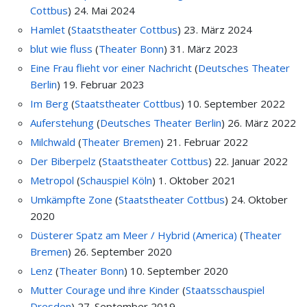
Cottbus
)
24. Mai 2024
Hamlet
(
Staatstheater Cottbus
)
23. März 2024
blut wie fluss
(
Theater Bonn
)
31. März 2023
Eine Frau flieht vor einer Nachricht
(
Deutsches Theater
Berlin
)
19. Februar 2023
Im Berg
(
Staatstheater Cottbus
)
10. September 2022
Auferstehung
(
Deutsches Theater Berlin
)
26. März 2022
Milchwald
(
Theater Bremen
)
21. Februar 2022
Der Biberpelz
(
Staatstheater Cottbus
)
22. Januar 2022
Metropol
(
Schauspiel Köln
)
1. Oktober 2021
Umkämpfte Zone
(
Staatstheater Cottbus
)
24. Oktober
2020
Düsterer Spatz am Meer / Hybrid (America)
(
Theater
Bremen
)
26. September 2020
Lenz
(
Theater Bonn
)
10. September 2020
Mutter Courage und ihre Kinder
(
Staatsschauspiel
Dresden
)
27. September 2019