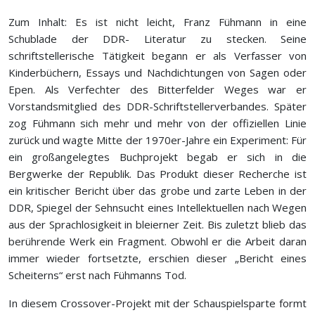
Zum Inhalt: Es ist nicht leicht, Franz Fühmann in eine
Schublade der DDR- Literatur zu stecken. Seine
schriftstellerische Tätigkeit begann er als Verfasser von
Kinderbüchern, Essays und Nachdichtungen von Sagen oder
Epen. Als Verfechter des Bitterfelder Weges war er
Vorstandsmitglied des DDR-Schriftstellerverbandes. Später
zog Fühmann sich mehr und mehr von der offiziellen Linie
zurück und wagte Mitte der 1970er-Jahre ein Experiment: Für
ein großangelegtes Buchprojekt begab er sich in die
Bergwerke der Republik. Das Produkt dieser Recherche ist
ein kritischer Bericht über das grobe und zarte Leben in der
DDR, Spiegel der Sehnsucht eines Intellektuellen nach Wegen
aus der Sprachlosigkeit in bleierner Zeit. Bis zuletzt blieb das
berührende Werk ein Fragment. Obwohl er die Arbeit daran
immer wieder fortsetzte, erschien dieser „Bericht eines
Scheiterns“ erst nach Fühmanns Tod.
In diesem Crossover-Projekt mit der Schauspielsparte formt