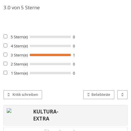
3.0
von 5 Sterne
5 Stern(e)
0
4 Stern(e)
0
3 Stern(e)
1
2 Stern(e)
0
1 Stern(e)
0
Kritik schreiben
Beliebteste
KULTURA-
EXTRA