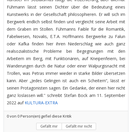
Fühmann lässt seinen Dichter über die Bedeutung eines
Kunstwerks in der Gesellschaft philosophieren. Er will sich im
Bergwerk endlich selbst finden und vergleicht seine Arbeit mit
dem Graben im Stollen. Fühmanns Faible für die Romantik,
Fabelwesen, Novalis, E.T.A. Hoffmanns Bergwerke zu Falun
oder Kafka finden hier ihren Niederschlag wie auch ganz
realsozialistische Probleme bei Begegnungen mit den
Arbeitern im Berg, mit Funktionären, auf Kneipenfeiern, bei
Wanderungen durch die Natur oder einer Walpurgisnacht mit
Trollen, was Petras immer wieder in starke Bilder übersetzen
kann. Aber „Jedes Gelingen ist auch ein Scheitern“, lässt er
seinen Protagonisten sagen. Ein Gedanke, der einen hier nicht
ganz loslassen will.'' schreibt Stefan Bock am 11. September
2022 auf
KULTURA-EXTRA
0
von
0
Person(en) gefiel diese Kritik
Gefällt mir
Gefällt mir nicht