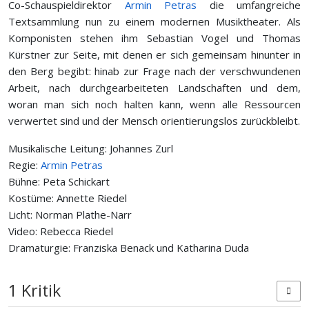
Co-Schauspieldirektor
Armin Petras
die umfangreiche
Textsammlung nun zu einem modernen Musiktheater. Als
Komponisten stehen ihm Sebastian Vogel und Thomas
Kürstner zur Seite, mit denen er sich gemeinsam hinunter in
den Berg begibt: hinab zur Frage nach der verschwundenen
Arbeit, nach durchgearbeiteten Landschaften und dem,
woran man sich noch halten kann, wenn alle Ressourcen
verwertet sind und der Mensch orientierungslos zurückbleibt.
Musikalische Leitung: Johannes Zurl
Regie:
Armin Petras
Bühne: Peta Schickart
Kostüme: Annette Riedel
Licht: Norman Plathe-Narr
Video: Rebecca Riedel
Dramaturgie: Franziska Benack und Katharina Duda
1 Kritik