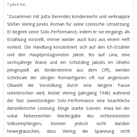
7 Jahre her.
''Zusammen mit Jutta Berendes kondensierte und verknappte
Stefan Viering Jureks Roman für seine szenische Umsetzung.
Er beginnt seine Solo-Performance, indem er sie eingangs als
Erzählung vorstellt, immer wieder auch kurz aus einem Heft
vorliest. Die Handlung konzentriert sich auf den Ich-Erzähler
und den Hauptprotagonisten Jakob. Bis auf Lina, eine
sechsjährige Waise und ein Schützling Jakobs im Ghetto
(eingespielt als Kinderstimme aus dem Off), werden
Schicksale der übrigen Romanfiguren oft nur angerissen.
Obwohl die Vorstellung durch eine längere Pause
unterbrochen wird, leistet Viering (Jahrgang 1946) während
der fast zweistündigen Solo-Performance eine beachtliche
darstellerische Leistung. Einige starke Szenen, etwa bei der
vokal farbenreichen Wiedergabe des nichtexistenten
Volksempfängers, können jedoch nicht darüber
hinwegtäuschen, dass Viering die Spannung nicht