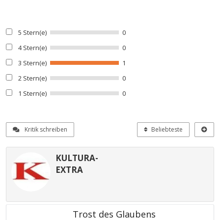
5 Stern(e)
0
4 Stern(e)
0
3 Stern(e)
1
2 Stern(e)
0
1 Stern(e)
0
Kritik schreiben
Beliebteste
KULTURA-
EXTRA
Trost des Glaubens