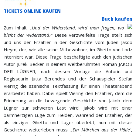
TICKETS ONLINE KAUFEN
Buch kaufen
Zum Inhalt:
„Und der Widerstand, wird man fragen, wo
bleibt der Widerstand?
“ Diese verzweifelte Frage stellt sich
und uns der Erzähler in der Geschichte vom Juden Jakob
Heym, der, wie alle seine Mitbewohner, im Ghetto von Lodz
interniert war. Diese Frage beschäftigte auch den jüdischen
Autor Jurek Becker in seinem weltberühmten Roman JAKOB
DER LÜGNER, nach dessen Vorlage die Autorin und
Regisseurin Jutta Berendes und der Schauspieler Stefan
Viering die szenische Textfassung für einen Theaterabend
erarbeitet haben. Dabei spielt Viering den Erzähler, dem die
Erinnerung an die bewegende Geschichte von Jakob dem
Lügner zur schweren Last wird. Jakob wird mit einer
barmherzigen Lüge zum Helden, während der Erzähler, der
als einziger Ghetto und Lager überlebt, nun mit dieser
Geschichte weiterleben muss.
„Ein Märchen aus der Hölle
“,