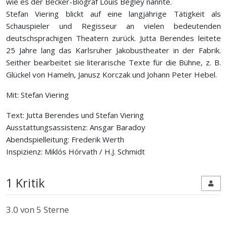
wie es der Becker-Biograf Louis Begley nannte.
Stefan Viering blickt auf eine langjährige Tätigkeit als
Schauspieler und Regisseur an vielen bedeutenden
deutschsprachigen Theatern zurück. Jutta Berendes leitete
25 Jahre lang das Karlsruher Jakobustheater in der Fabrik.
Seither bearbeitet sie literarische Texte für die Bühne, z. B.
Glückel von Hameln, Janusz Korczak und Johann Peter Hebel.
Mit: Stefan Viering
Text: Jutta Berendes und Stefan Viering
Ausstattungsassistenz: Ansgar Baradoy
Abendspielleitung: Frederik Werth
Inspizienz: Miklós Hórvath / H.J. Schmidt
1 Kritik
3.0
von 5 Sterne