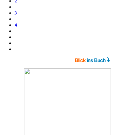
2
3
4