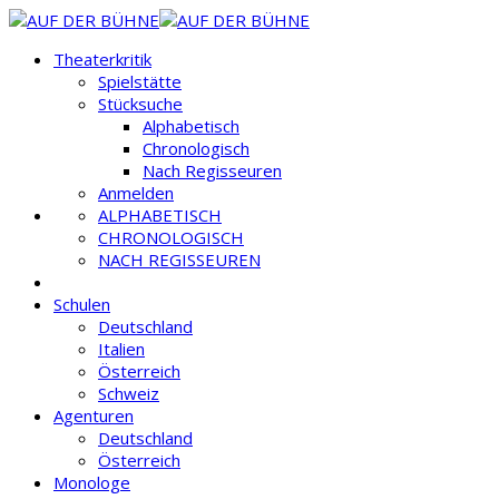
Theaterkritik
Spielstätte
Stücksuche
Alphabetisch
Chronologisch
Nach Regisseuren
Anmelden
ALPHABETISCH
CHRONOLOGISCH
NACH REGISSEUREN
Schulen
Deutschland
Italien
Österreich
Schweiz
Agenturen
Deutschland
Österreich
Monologe