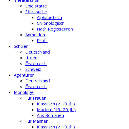
Theaterkritik
Spielstätte
Stücksuche
Alphabetisch
Chronologisch
Nach Regisseuren
Anmelden
Profil
Schulen
Deutschland
Italien
Österreich
Schweiz
Agenturen
Deutschland
Österreich
Monologe
Für Frauen
Klassisch (v. 19. Jh.)
Modern (19.-20. Jh.)
Aus Romanen
Für Männer
Klassisch (v. 19. Jh.)