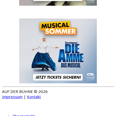
AUF DER BÜHNE © 2026
Impressum
|
Kontakt