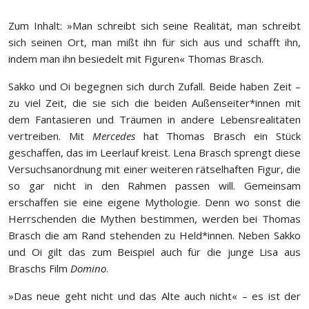
Zum Inhalt: »Man schreibt sich seine Realität, man schreibt
sich seinen Ort, man mißt ihn für sich aus und schafft ihn,
indem man ihn besiedelt mit Figuren« Thomas Brasch.
Sakko und Oi begegnen sich durch Zufall. Beide haben Zeit –
zu viel Zeit, die sie sich die beiden Außenseiter*innen mit
dem Fantasieren und Träumen in andere Lebensrealitäten
vertreiben. Mit
Mercedes
hat Thomas Brasch ein Stück
geschaffen, das im Leerlauf kreist. Lena Brasch sprengt diese
Versuchsanordnung mit einer weiteren rätselhaften Figur, die
so gar nicht in den Rahmen passen will. Gemeinsam
erschaffen sie eine eigene Mythologie. Denn wo sonst die
Herrschenden die Mythen bestimmen, werden bei Thomas
Brasch die am Rand stehenden zu Held*innen. Neben Sakko
und Oi gilt das zum Beispiel auch für die junge Lisa aus
Braschs Film
Domino
.
»Das neue geht nicht und das Alte auch nicht« – es ist der