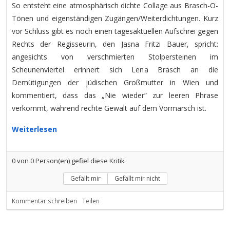
So entsteht eine atmosphärisch dichte Collage aus Brasch-O-
Tönen und eigenständigen Zugängen/Weiterdichtungen. Kurz
vor Schluss gibt es noch einen tagesaktuellen Aufschrei gegen
Rechts der Regisseurin, den Jasna Fritzi Bauer, spricht:
angesichts von verschmierten Stolpersteinen im
Scheunenviertel erinnert sich Lena Brasch an die
Demütigungen der jüdischen Großmutter in Wien und
kommentiert, dass das „Nie wieder“ zur leeren Phrase
verkommt, während rechte Gewalt auf dem Vormarsch ist.
Weiterlesen
0
von
0
Person(en) gefiel diese Kritik
Gefällt mir
Gefällt mir nicht
Kommentar schreiben
Teilen