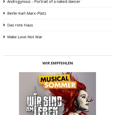
Androgynous - Portrait of a naked dancer
Berlin Karl-Marx-Platz
Das rote Haus
Make Love Not War
WIR EMPFEHLEN