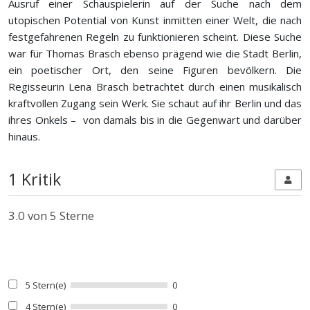
Ausruf einer Schauspielerin auf der Suche nach dem
utopischen Potential von Kunst inmitten einer Welt, die nach
festgefahrenen Regeln zu funktionieren scheint. Diese Suche
war für Thomas Brasch ebenso prägend wie die Stadt Berlin,
ein poetischer Ort, den seine Figuren bevölkern. Die
Regisseurin Lena Brasch betrachtet durch einen musikalisch
kraftvollen Zugang sein Werk. Sie schaut auf ihr Berlin und das
ihres Onkels – von damals bis in die Gegenwart und darüber
hinaus.
1 Kritik
3.0
von 5 Sterne
5 Stern(e)
0
4 Stern(e)
0