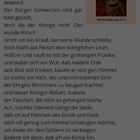
liebevoll.
Der Bürger Schmerzen sind gar
bald gestillt,
doch die der Könige nicht. Der
wunde Hirsch
rennt um ein Kraut, das seine Wunde schließe;
doch klafft das Fleisch dem königlichen Leun,
reißt er und rauft es mit der grimmigen Pranke,
und außer sich vor Wut, daß niedere Erde
sein Blut soll trinken, bäumt er sich gen Himmel;
so stehts um mich, des unerschrockenen Sinn
der Ehrgeiz Mortimers zu beugen trachtet
und dieser Königin Mißart, Isabells
der Falschen, die mich so gefangen setzte.
Ach, solches Überleid sättigt die Seele,
daß ich auf Fittichen des Grolls und Ekels
mich oft genug zum Himmel schwingen möchte,
um beide vor den Göttern zu verklagen.
Bedenk ich dann, daß ich ein König bin,