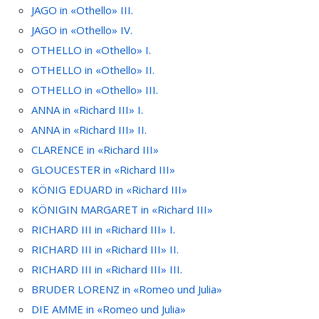
JAGO in «Othello» III.
JAGO in «Othello» IV.
OTHELLO in «Othello» I.
OTHELLO in «Othello» II.
OTHELLO in «Othello» III.
ANNA in «Richard III» I.
ANNA in «Richard III» II.
CLARENCE in «Richard III»
GLOUCESTER in «Richard III»
KÖNIG EDUARD in «Richard III»
KÖNIGIN MARGARET in «Richard III»
RICHARD III in «Richard III» I.
RICHARD III in «Richard III» II.
RICHARD III in «Richard III» III.
BRUDER LORENZ in «Romeo und Julia»
DIE AMME in «Romeo und Julia»