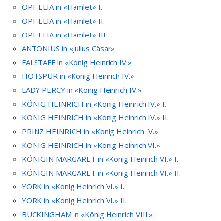
OPHELIA in «Hamlet» I.
OPHELIA in «Hamlet» II.
OPHELIA in «Hamlet» III.
ANTONIUS in «Julius Cäsar»
FALSTAFF in «König Heinrich IV.»
HOTSPUR in «König Heinrich IV.»
LADY PERCY in «König Heinrich IV.»
KÖNIG HEINRICH in «König Heinrich IV.» I.
KÖNIG HEINRICH in «König Heinrich IV.» II.
PRINZ HEINRICH in «König Heinrich IV.»
KÖNIG HEINRICH in «König Heinrich VI.»
KÖNIGIN MARGARET in «König Heinrich VI.» I.
KÖNIGIN MARGARET in «König Heinrich VI.» II.
YORK in «König Heinrich VI.» I.
YORK in «König Heinrich VI.» II.
BUCKINGHAM in «König Heinrich VIII.»