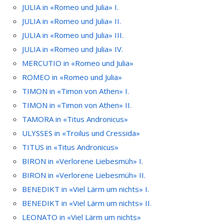
JULIA in «Romeo und Julia» I.
JULIA in «Romeo und Julia» II.
JULIA in «Romeo und Julia» III.
JULIA in «Romeo und Julia» IV.
MERCUTIO in «Romeo und Julia»
ROMEO in «Romeo und Julia»
TIMON in «Timon von Athen» I.
TIMON in «Timon von Athen» II.
TAMORA in «Titus Andronicus»
ULYSSES in «Troilus und Cressida»
TITUS in «Titus Andronicus»
BIRON in «Verlorene Liebesmüh» I.
BIRON in «Verlorene Liebesmüh» II.
BENEDIKT in «Viel Lärm um nichts» I.
BENEDIKT in «Viel Lärm um nichts» II.
LEONATO in «Viel Lärm um nichts»