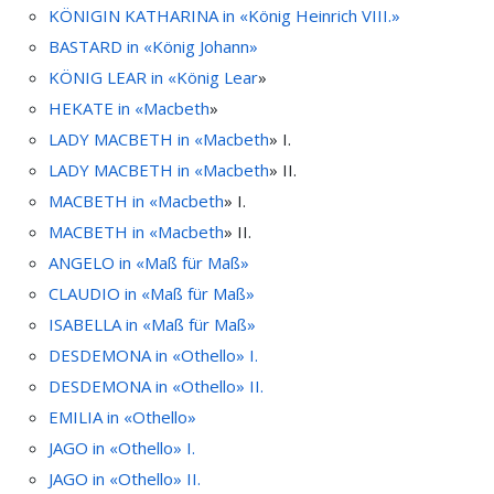
KÖNIGIN KATHARINA in «König Heinrich VIII.»
BASTARD in «König Johann»
KÖNIG LEAR in «
König Lear
»
HEKATE in «
Macbeth
»
LADY MACBETH in «
Macbeth
» I.
LADY MACBETH in «
Macbeth
» II.
MACBETH in «
Macbeth
» I.
MACBETH in «
Macbeth
» II.
ANGELO in «Maß für Maß»
CLAUDIO in «Maß für Maß»
ISABELLA in «Maß für Maß»
DESDEMONA in «Othello» I.
DESDEMONA in «Othello» II.
EMILIA in «Othello»
JAGO in «Othello» I.
JAGO in «Othello» II.