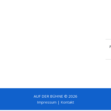
N
AUF DER BÜHNE © 2026
Impressum
|
Kontakt