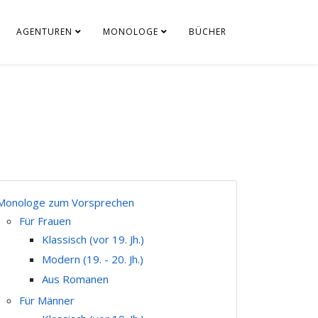
AGENTUREN
MONOLOGE
BÜCHER
Monologe zum Vorsprechen
Für Frauen
Klassisch (vor 19. Jh.)
Modern (19. - 20. Jh.)
Aus Romanen
Für Männer