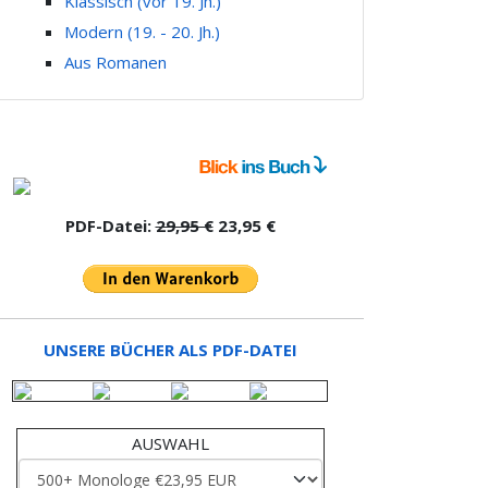
Klassisch (vor 19. Jh.)
Modern (19. - 20. Jh.)
Aus Romanen
PDF-Datei:
29,95 €
23,95 €
UNSERE BÜCHER ALS PDF-DATEI
AUSWAHL