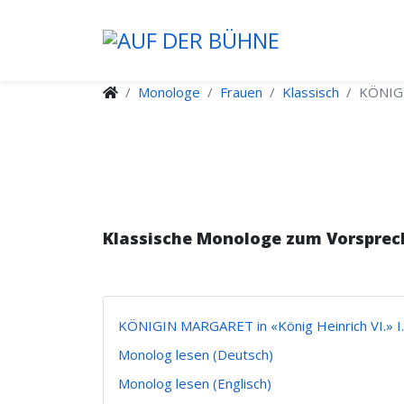
Monologe
Frauen
Klassisch
KÖNIGI
Klassische Monologe zum Vorsprec
KÖNIGIN MARGARET in «König Heinrich VI.» I.
Monolog lesen (Deutsch)
Monolog lesen (Englisch)