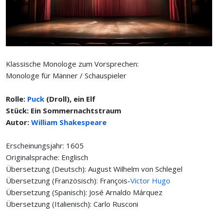
Klassische Monologe zum Vorsprechen:
Monologe für Männer / Schauspieler
Rolle:
Puck
(Droll), ein Elf
Stück: Ein Sommernachtstraum
Autor:
William Shakespeare
Erscheinungsjahr: 1605
Originalsprache: Englisch
Übersetzung (Deutsch): August Wilhelm von Schlegel
Übersetzung (Französisch): François-
Victor Hugo
Übersetzung (Spanisch): José Arnaldo Márquez
Übersetzung (Italienisch): Carlo Rusconi