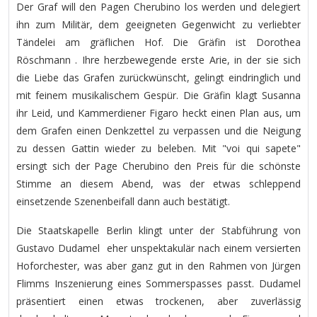
Der Graf will den Pagen Cherubino los werden und delegiert
ihn zum Militär, dem geeigneten Gegenwicht zu verliebter
Tändelei am gräflichen Hof. Die Gräfin ist Dorothea
Röschmann . Ihre herzbewegende erste Arie, in der sie sich
die Liebe das Grafen zurückwünscht, gelingt eindringlich und
mit feinem musikalischem Gespür. Die Gräfin klagt Susanna
ihr Leid, und Kammerdiener Figaro heckt einen Plan aus, um
dem Grafen einen Denkzettel zu verpassen und die Neigung
zu dessen Gattin wieder zu beleben. Mit "voi qui sapete"
ersingt sich der Page Cherubino den Preis für die schönste
Stimme an diesem Abend, was der etwas schleppend
einsetzende Szenenbeifall dann auch bestätigt.
Die Staatskapelle Berlin klingt unter der Stabführung von
Gustavo Dudamel eher unspektakulär nach einem versierten
Hoforchester, was aber ganz gut in den Rahmen von Jürgen
Flimms Inszenierung eines Sommerspasses passt. Dudamel
präsentiert einen etwas trockenen, aber zuverlässig