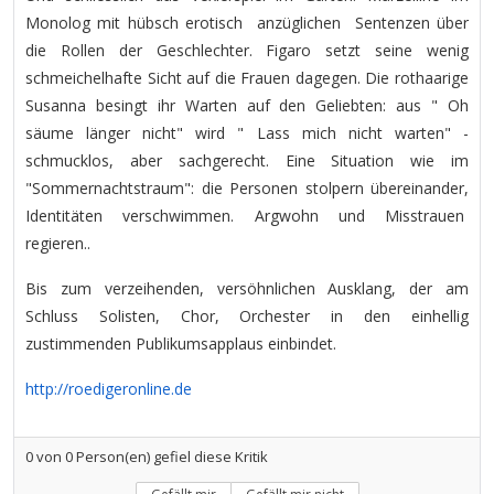
Monolog mit hübsch erotisch anzüglichen Sentenzen über
die Rollen der Geschlechter. Figaro setzt seine wenig
schmeichelhafte Sicht auf die Frauen dagegen. Die rothaarige
Susanna besingt ihr Warten auf den Geliebten: aus " Oh
säume länger nicht" wird " Lass mich nicht warten" -
schmucklos, aber sachgerecht. Eine Situation wie im
"Sommernachtstraum": die Personen stolpern übereinander,
Identitäten verschwimmen. Argwohn und Misstrauen
regieren..
Bis zum verzeihenden, versöhnlichen Ausklang, der am
Schluss Solisten, Chor, Orchester in den einhellig
zustimmenden Publikumsapplaus einbindet.
http://roedigeronline.de
0
von
0
Person(en) gefiel diese Kritik