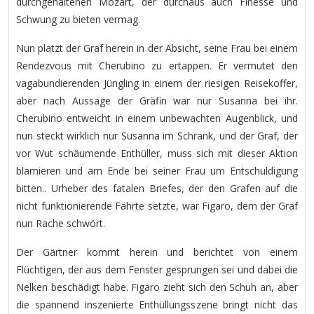
durchgehaltenen Mozart, der durchaus auch Finesse und
Schwung zu bieten vermag.
Nun platzt der Graf herein in der Absicht, seine Frau bei einem
Rendezvous mit Cherubino zu ertappen. Er vermutet den
vagabundierenden Jüngling in einem der riesigen Reisekoffer,
aber nach Aussage der Gräfin war nur Susanna bei ihr.
Cherubino entweicht in einem unbewachten Augenblick, und
nun steckt wirklich nur Susanna im Schrank, und der Graf, der
vor Wut schäumende Enthüller, muss sich mit dieser Aktion
blamieren und am Ende bei seiner Frau um Entschuldigung
bitten.. Urheber des fatalen Briefes, der den Grafen auf die
nicht funktionierende Fährte setzte, war Figaro, dem der Graf
nun Rache schwört.
Der Gärtner kommt herein und berichtet von einem
Flüchtigen, der aus dem Fenster gesprungen sei und dabei die
Nelken beschädigt habe. Figaro zieht sich den Schuh an, aber
die spannend inszenierte Enthüllungsszene bringt nicht das