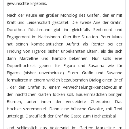
gewünschte Ergebnis.
Nach der Pause ein großer Monolog des Grafen, den er mit
Kraft und Leidenschaft gestaltet. Die zweite Arie der Gräfin:
Dorothea Röschmann gibt ihr gleichfalls Sentiment und
Engagement im Nachsinnen über ihre Situation. Peter Maus
hat seinen komödiantischen Auftritt als Richter bei der
Findung von Figaros bisher unbekannten Eltern, als die sich
dann Marzelline und Bartolo bekennen. Nun solls eine
Doppelhochzeit geben: für Figaro und Susanna wie für
Figaros (bisher unverheirate) Eltern. Gräfin und Susanne
formulieren in einem wirklich bezaubernden Dialog einen Brief
, der den Grafen zu einem Verwechselungs-Rendezvous in
den nächtlichen Garten locken soll. Bauernmädchen bringen
Blumen, unter ihnen der verkleidete Cherubino. Das
Hochzeitszeremoniell. Dann eine hübsche Gavotte, mit Text
unterlegt. Darauf lädt der Graf die Gäste zum Hochzeitsball.
Und schliesslich das Vexierspiel im Garten: Marzelline im