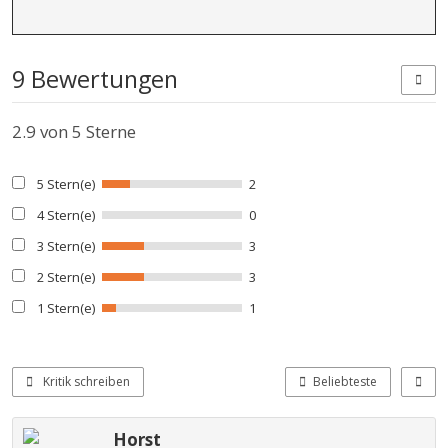
9 Bewertungen
2.9
von 5 Sterne
5 Stern(e)
2
4 Stern(e)
0
3 Stern(e)
3
2 Stern(e)
3
1 Stern(e)
1
Kritik schreiben
Beliebteste
Horst