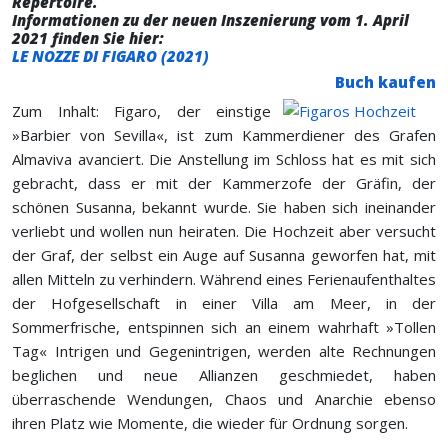
Repertoire.
Informationen zu der neuen Inszenierung vom 1. April
2021 finden Sie hier:
LE NOZZE DI FIGARO (2021)
Buch kaufen
Zum Inhalt: Figaro, der einstige
»Barbier von Sevilla«, ist zum Kammerdiener des Grafen
Almaviva avanciert. Die Anstellung im Schloss hat es mit sich
gebracht, dass er mit der Kammerzofe der Gräfin, der
schönen Susanna, bekannt wurde. Sie haben sich ineinander
verliebt und wollen nun heiraten. Die Hochzeit aber versucht
der Graf, der selbst ein Auge auf Susanna geworfen hat, mit
allen Mitteln zu verhindern. Während eines Ferienaufenthaltes
der Hofgesellschaft in einer Villa am Meer, in der
Sommerfrische, entspinnen sich an einem wahrhaft »Tollen
Tag« Intrigen und Gegenintrigen, werden alte Rechnungen
beglichen und neue Allianzen geschmiedet, haben
überraschende Wendungen, Chaos und Anarchie ebenso
ihren Platz wie Momente, die wieder für Ordnung sorgen.