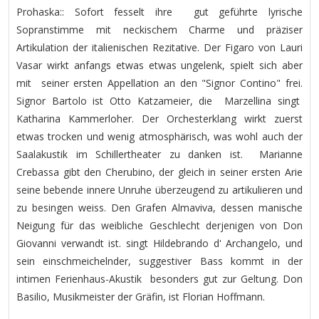
Prohaska:: Sofort fesselt ihre gut geführte lyrische
Sopranstimme mit neckischem Charme und präziser
Artikulation der italienischen Rezitative. Der Figaro von Lauri
Vasar wirkt anfangs etwas etwas ungelenk, spielt sich aber
mit seiner ersten Appellation an den "Signor Contino" frei.
Signor Bartolo ist Otto Katzameier, die Marzellina singt
Katharina Kammerloher. Der Orchesterklang wirkt zuerst
etwas trocken und wenig atmosphärisch, was wohl auch der
Saalakustik im Schillertheater zu danken ist. Marianne
Crebassa gibt den Cherubino, der gleich in seiner ersten Arie
seine bebende innere Unruhe überzeugend zu artikulieren und
zu besingen weiss. Den Grafen Almaviva, dessen manische
Neigung für das weibliche Geschlecht derjenigen von Don
Giovanni verwandt ist. singt Hildebrando d' Archangelo, und
sein einschmeichelnder, suggestiver Bass kommt in der
intimen Ferienhaus-Akustik besonders gut zur Geltung. Don
Basilio, Musikmeister der Gräfin, ist Florian Hoffmann.