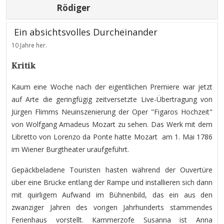
Rödiger
Ein absichtsvolles Durcheinander
10 Jahre her.
Kritik
Kaum eine Woche nach der eigentlichen Premiere war jetzt
auf Arte die geringfügig zeitversetzte Live-Übertragung von
Jürgen Flimms Neuinszenierung der Oper "Figaros Hochzeit"
von Wolfgang Amadeus Mozart zu sehen. Das Werk mit dem
Libretto von Lorenzo da Ponte hatte Mozart am 1. Mai 1786
im Wiener Burgtheater uraufgeführt.
Gepäckbeladene Touristen hasten während der Ouvertüre
über eine Brücke entlang der Rampe und installieren sich dann
mit quirligem Aufwand im Bühnenbild, das ein aus den
zwanziger Jahren des vorigen Jahrhunderts stammendes
Ferienhaus vorstellt. Kammerzofe Susanna ist Anna