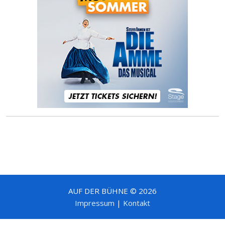
AUF DER BÜHNE © 2026
Impressum
|
Kontakt