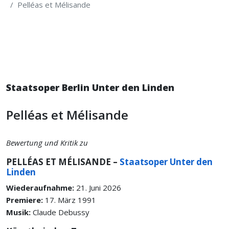
Pelléas et Mélisande
Staatsoper Berlin Unter den Linden
Pelléas et Mélisande
Bewertung und Kritik zu
PELLÉAS ET MÉLISANDE –
Staatsoper Unter den
Linden
Wiederaufnahme:
21. Juni 2026
Premiere:
17. März 1991
Musik:
Claude Debussy