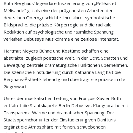
Ruth Berghaus’ legendäre Inszenierung von „Pelléas et
Mélisande“ gilt als eine der prägendsten Arbeiten der
deutschen Operngeschichte. Ihre klare, symbolistische
Bildsprache, die präzise Körperregie und die radikale
Reduktion auf psychologische und räumliche Spannung
verleihen Debussys Musikdrama eine zeitlose Intensität.
Hartmut Meyers Bühne und Kostüme schaffen eine
abstrakte, zugleich poetische Welt, in der Licht, Schatten und
Bewegung zentrale dramaturgische Funktionen übernehmen.
Die szenische Einstudierung durch Katharina Lang hält die
Berghaus‑Ästhetik lebendig und überträgt sie präzise in die
Gegenwart.
Unter der musikalischen Leitung von François‑Xavier Roth
entfaltet die Staatskapelle Berlin Debussys Klangsprache mit
Transparenz, Wärme und dramatischer Spannung. Der
Staatsopernchor unter der Einstudierung von Dani Juris
ergänzt die Atmosphäre mit feinen, schwebenden