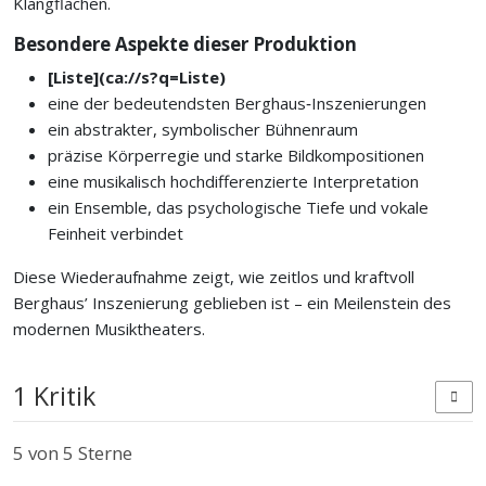
Klangflächen.
Besondere Aspekte dieser Produktion
[Liste](ca://s?q=Liste)
eine der bedeutendsten Berghaus‑Inszenierungen
ein abstrakter, symbolischer Bühnenraum
präzise Körperregie und starke Bildkompositionen
eine musikalisch hochdifferenzierte Interpretation
ein Ensemble, das psychologische Tiefe und vokale
Feinheit verbindet
Diese Wiederaufnahme zeigt, wie zeitlos und kraftvoll
Berghaus’ Inszenierung geblieben ist – ein Meilenstein des
modernen Musiktheaters.
1 Kritik
5
von 5 Sterne