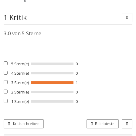
1 Kritik
3.0
von 5 Sterne
5 Stern(e)
0
4 Stern(e)
0
3 Stern(e)
1
2 Stern(e)
0
1 Stern(e)
0
Kritik schreiben
Beliebteste