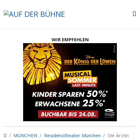
WIR EMPFEHLEN
MÜNCHEN
Residenztheater München
Die Ärztin