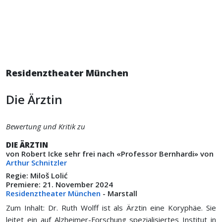
Residenztheater München
Die Ärztin
Bewertung und Kritik zu
DIE ÄRZTIN
von Robert Icke sehr frei nach «Professor Bernhardi» von
Arthur Schnitzler
Regie: Miloš Lolić
Premiere: 21. November 2024
Residenztheater München
- Marstall
Zum Inhalt: Dr. Ruth Wolff ist als Ärztin eine Koryphäe. Sie
leitet ein auf Alzheimer-Forschung spezialisiertes Institut in