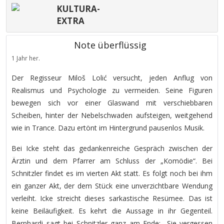
KULTURA-
EXTRA
Note überflüssig
1 Jahr her.
Der Regisseur Miloš Lolić versucht, jeden Anflug von
Realismus und Psychologie zu vermeiden. Seine Figuren
bewegen sich vor einer Glaswand mit verschiebbaren
Scheiben, hinter der Nebelschwaden aufsteigen, weitgehend
wie in Trance. Dazu ertönt im Hintergrund pausenlos Musik.
Bei Icke steht das gedankenreiche Gespräch zwischen der
Ärztin und dem Pfarrer am Schluss der „Komödie“. Bei
Schnitzler findet es im vierten Akt statt. Es folgt noch bei ihm
ein ganzer Akt, der dem Stück eine unverzichtbare Wendung
verleiht. Icke streicht dieses sarkastische Resümee. Das ist
keine Beiläufigkeit. Es kehrt die Aussage in ihr Gegenteil.
Bernhardi sagt bei Schnitzler ganz am Ende: „Sie vergessen