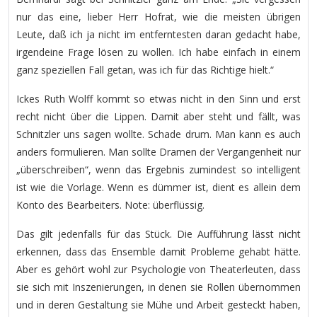
nur das eine, lieber Herr Hofrat, wie die meisten übrigen
Leute, daß ich ja nicht im entferntesten daran gedacht habe,
irgendeine Frage lösen zu wollen. Ich habe einfach in einem
ganz speziellen Fall getan, was ich für das Richtige hielt.“
Ickes Ruth Wolff kommt so etwas nicht in den Sinn und erst
recht nicht über die Lippen. Damit aber steht und fällt, was
Schnitzler uns sagen wollte. Schade drum. Man kann es auch
anders formulieren. Man sollte Dramen der Vergangenheit nur
„überschreiben“, wenn das Ergebnis zumindest so intelligent
ist wie die Vorlage. Wenn es dümmer ist, dient es allein dem
Konto des Bearbeiters. Note: überflüssig.
Das gilt jedenfalls für das Stück. Die Aufführung lässt nicht
erkennen, dass das Ensemble damit Probleme gehabt hätte.
Aber es gehört wohl zur Psychologie von Theaterleuten, dass
sie sich mit Inszenierungen, in denen sie Rollen übernommen
und in deren Gestaltung sie Mühe und Arbeit gesteckt haben,