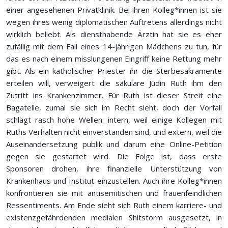
einer angesehenen Privatklinik. Bei ihren Kolleg*innen ist sie
wegen ihres wenig diplomatischen Auftretens allerdings nicht
wirklich beliebt. Als diensthabende Ärztin hat sie es eher
zufällig mit dem Fall eines 14-jährigen Mädchens zu tun, für
das es nach einem misslungenen Eingriff keine Rettung mehr
gibt. Als ein katholischer Priester ihr die Sterbesakramente
erteilen will, verweigert die säkulare Jüdin Ruth ihm den
Zutritt ins Krankenzimmer. Für Ruth ist dieser Streit eine
Bagatelle, zumal sie sich im Recht sieht, doch der Vorfall
schlägt rasch hohe Wellen: intern, weil einige Kollegen mit
Ruths Verhalten nicht einverstanden sind, und extern, weil die
Auseinandersetzung publik und darum eine Online-Petition
gegen sie gestartet wird. Die Folge ist, dass erste
Sponsoren drohen, ihre finanzielle Unterstützung von
Krankenhaus und Institut einzustellen. Auch ihre Kolleg*innen
konfrontieren sie mit antisemitischen und frauenfeindlichen
Ressentiments. Am Ende sieht sich Ruth einem karriere- und
existenzgefährdenden medialen Shitstorm ausgesetzt, in