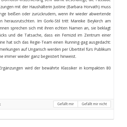
zungen mit der Haushälterin Justine (Barbara Horvath) muss
unge beißen oder zurückrudern, wenn ihr wieder abwertende
n herausrutschten. Im Gorki-Stil tritt Mareike Beykirch am
r*innen sprechen sich mit ihren echten Namen an, sie beklagt
ücks und die Tatsache, dass ein Femizid im Zentrum einer
tine hat sich das Regie-Team einen Running-gag ausgedacht:
merkungen auf Ungarisch werden per Übertitel fürs Publikum
ne immer wieder ganz begeistert hinweist.
 Ergänzungen wird der bewährte Klassiker in kompakten 80
k
Gefällt mir
Gefällt mir nicht