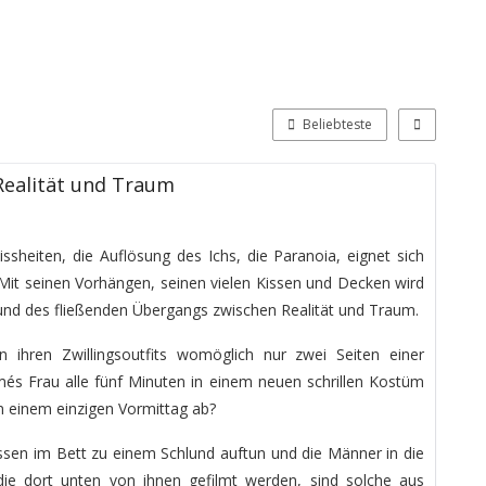
Beliebteste
Realität und Traum
issheiten, die Auflösung des Ichs, die Paranoia, eignet sich
Mit seinen Vorhängen, seinen vielen Kissen und Decken wird
nd des fließenden Übergangs zwischen Realität und Traum.
 ihren Zwillingsoutfits womöglich nur zwei Seiten einer
és Frau alle fünf Minuten in einem neuen schrillen Kostüm
 an einem einzigen Vormittag ab?
Kissen im Bett zu einem Schlund auftun und die Männer in die
die dort unten von ihnen gefilmt werden, sind solche aus