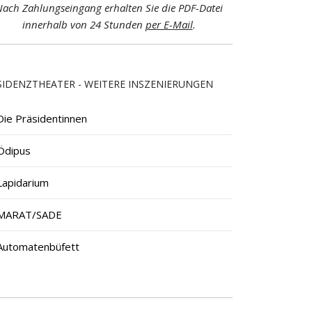
ach Zahlungseingang erhalten Sie die PDF-Datei
innerhalb von 24 Stunden
per E-Mail
.
SIDENZTHEATER - WEITERE INSZENIERUNGEN
Die Präsidentinnen
Ödipus
Lapidarium
MARAT/SADE
Automatenbüfett