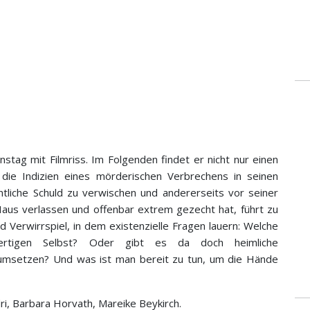
tag mit Filmriss. Im Folgenden findet er nicht nur einen
ie Indizien eines mörderischen Verbrechens in seinen
ntliche Schuld zu verwischen und andererseits vor seiner
Haus verlassen und offenbar extrem gezecht hat, führt zu
Verwirrspiel, in dem existenzielle Fragen lauern: Welche
ertigen Selbst? Oder gibt es da doch heimliche
 umsetzen? Und was ist man bereit zu tun, um die Hände
i, Barbara Horvath, Mareike Beykirch.