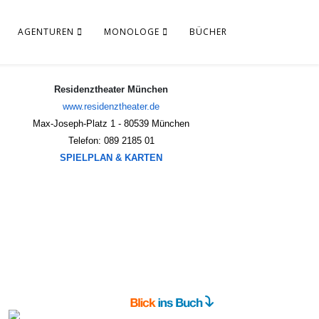
AGENTUREN
MONOLOGE
BÜCHER
Residenztheater München
www.residenztheater.de
Max-Joseph-Platz 1 - 80539 München
Telefon: 089 2185 01
SPIELPLAN & KARTEN