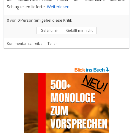
Schlagzeilen lieferte.
Weiterlesen
0
von
0
Person(en) gefiel diese Kritik
Gefällt mir
Gefällt mir nicht
Kommentar schreiben
Teilen