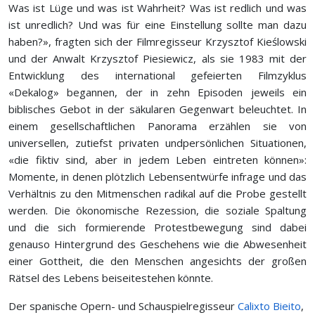
Was ist Lüge und was ist Wahrheit? Was ist redlich und was
ist unredlich? Und was für eine Einstellung sollte man dazu
haben?», fragten sich der Filmregisseur Krzysztof Kieślowski
und der Anwalt Krzysztof Piesiewicz, als sie 1983 mit der
Entwicklung des international gefeierten Filmzyklus
«Dekalog» begannen, der in zehn Episoden jeweils ein
biblisches Gebot in der säkularen Gegenwart beleuchtet. In
einem gesellschaftlichen Panorama erzählen sie von
universellen, zutiefst privaten undpersönlichen Situationen,
«die fiktiv sind, aber in jedem Leben eintreten können»:
Momente, in denen plötzlich Lebensentwürfe infrage und das
Verhältnis zu den Mitmenschen radikal auf die Probe gestellt
werden. Die ökonomische Rezession, die soziale Spaltung
und die sich formierende Protestbewegung sind dabei
genauso Hintergrund des Geschehens wie die Abwesenheit
einer Gottheit, die den Menschen angesichts der großen
Rätsel des Lebens beiseitestehen könnte.
Der spanische Opern- und Schauspielregisseur
Calixto Bieito
,