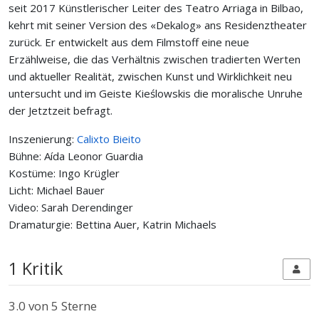
seit 2017 Künstlerischer Leiter des Teatro Arriaga in Bilbao,
kehrt mit seiner Version des «Dekalog» ans Residenztheater
zurück. Er entwickelt aus dem Filmstoff eine neue
Erzählweise, die das Verhältnis zwischen tradierten Werten
und aktueller Realität, zwischen Kunst und Wirklichkeit neu
untersucht und im Geiste Kieślowskis die moralische Unruhe
der Jetztzeit befragt.
Inszenierung:
Calixto Bieito
Bühne: Aída Leonor Guardia
Kostüme: Ingo Krügler
Licht: Michael Bauer
Video: Sarah Derendinger
Dramaturgie: Bettina Auer, Katrin Michaels
1 Kritik
3.0
von 5 Sterne