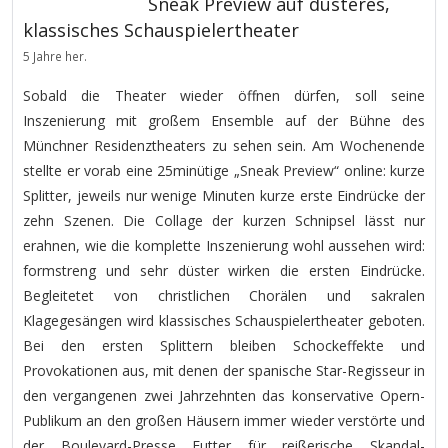
Sneak Preview auf düsteres,
klassisches Schauspielertheater
5 Jahre her.
Sobald die Theater wieder öffnen dürfen, soll seine
Inszenierung mit großem Ensemble auf der Bühne des
Münchner Residenztheaters zu sehen sein. Am Wochenende
stellte er vorab eine 25minütige „Sneak Preview“ online: kurze
Splitter, jeweils nur wenige Minuten kurze erste Eindrücke der
zehn Szenen. Die Collage der kurzen Schnipsel lässt nur
erahnen, wie die komplette Inszenierung wohl aussehen wird:
formstreng und sehr düster wirken die ersten Eindrücke.
Begleitetet von christlichen Chorälen und sakralen
Klagegesängen wird klassisches Schauspielertheater geboten.
Bei den ersten Splittern bleiben Schockeffekte und
Provokationen aus, mit denen der spanische Star-Regisseur in
den vergangenen zwei Jahrzehnten das konservative Opern-
Publikum an den großen Häusern immer wieder verstörte und
der Boulevard-Presse Futter für reißerische Skandal-