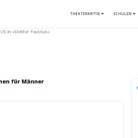
THEATERKRITIK
SCHULEN
US in «Doktor Faustus»
hen für Männer