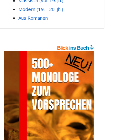
Klassisch (vor 19. Jh.)
Modern (19. - 20. Jh.)
Aus Romanen