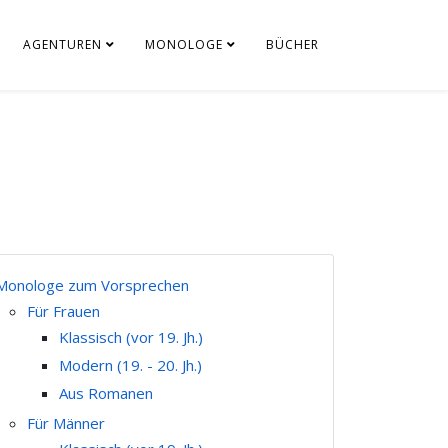
AGENTUREN
MONOLOGE
BÜCHER
Monologe zum Vorsprechen
Für Frauen
Klassisch (vor 19. Jh.)
Modern (19. - 20. Jh.)
Aus Romanen
Für Männer