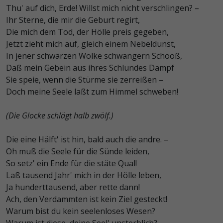
Thu' auf dich, Erde! Willst mich nicht verschlingen? –
Ihr Sterne, die mir die Geburt regirt,
Die mich dem Tod, der Hölle preis gegeben,
Jetzt zieht mich auf, gleich einem Nebeldunst,
In jener schwarzen Wolke schwangern Schooß,
Daß mein Gebein aus ihres Schlundes Dampf
Sie speie, wenn die Stürme sie zerreißen –
Doch meine Seele laßt zum Himmel schweben!
(Die Glocke schlägt halb zwölf.)
Die eine Hälft' ist hin, bald auch die andre. –
Oh muß die Seele für die Sünde leiden,
So setz' ein Ende für die stäte Qual!
Laß tausend Jahr' mich in der Hölle leben,
Ja hunderttausend, aber rette dann!
Ach, den Verdammten ist kein Ziel gesteckt!
Warum bist du kein seelenloses Wesen?