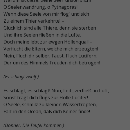
Warum ist diese, deine Seel' unsterblich?
O Seelenwandrung, o Pythagoras!
Wenn diese Seele von mir flög' und sich
Zu einem Thier verkehrte! –
Glücklich sind alle Thiere, denn sie sterben
Und ihre Seelen fließen in die Lüfte,
Doch meine lebt zur ewgen Höllenqual! –
Verflucht die Eltern, welche mich erzeugten!
Nein, Fluch dir selber, Faust, Fluch Lucifern,
Der um des Himmels Freuden dich betrogen!
(Es schlägt zwölf.)
Es schlägt, es schlägt! Nun, Leib, zerfließ' in Luft,
Sonst trägt dich flugs zur Hölle Lucifer!
O Seele, schmilz zu kleinen Wassertropfen,
Fall' in den Ocean, daß dich Keiner finde!
(Donner. Die Teufel kommen.)