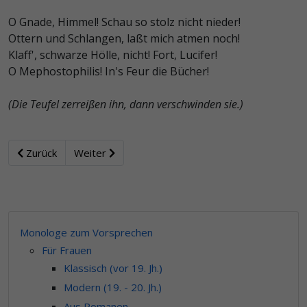
O Gnade, Himmel! Schau so stolz nicht nieder!
Ottern und Schlangen, laßt mich atmen noch!
Klaff', schwarze Hölle, nicht! Fort, Lucifer!
O Mephostophilis! In's Feur die Bücher!
(Die Teufel zerreißen ihn, dann verschwinden sie.)
Zurück
Weiter
Monologe zum Vorsprechen
Für Frauen
Klassisch (vor 19. Jh.)
Modern (19. - 20. Jh.)
Aus Romanen