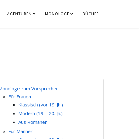
AGENTUREN
MONOLOGE
BÜCHER
Monologe zum Vorsprechen
Für Frauen
Klassisch (vor 19. Jh.)
Modern (19. - 20. Jh.)
Aus Romanen
Für Männer