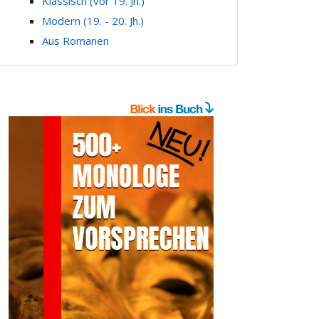
Klassisch (vor 19. Jh.)
Modern (19. - 20. Jh.)
Aus Romanen