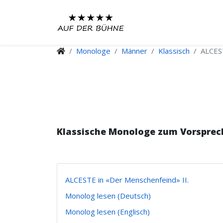
Monologe
Männer
Klassisch
ALCEST
Klassische Monologe zum Vorsprec
ALCESTE in «Der Menschenfeind» II.
Monolog lesen (Deutsch)
Monolog lesen (Englisch)