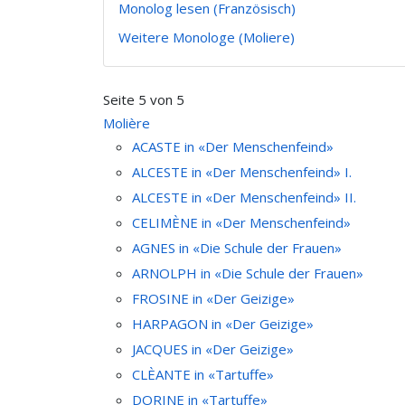
Monolog lesen (Französisch)
Weitere Monologe (Moliere)
Seite 5 von 5
Molière
ACASTE in «Der Menschenfeind»
ALCESTE in «Der Menschenfeind» I.
ALCESTE in «Der Menschenfeind» II.
CELIMÈNE in «Der Menschenfeind»
AGNES in «Die Schule der Frauen»
ARNOLPH in «Die Schule der Frauen»
FROSINE in «Der Geizige»
HARPAGON in «Der Geizige»
JACQUES in «Der Geizige»
CLÈANTE in «Tartuffe»
DORINE in «Tartuffe»