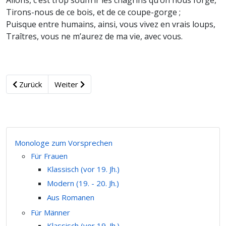
Allons, c’est trop souffrir les chagrins qu’on nous forge,
Tirons-nous de ce bois, et de ce coupe-gorge ;
Puisque entre humains, ainsi, vous vivez en vrais loups,
Traîtres, vous ne m’aurez de ma vie, avec vous.
Zurück
Weiter
Monologe zum Vorsprechen
Für Frauen
Klassisch (vor 19. Jh.)
Modern (19. - 20. Jh.)
Aus Romanen
Für Männer
Klassisch (vor 19. Jh.)