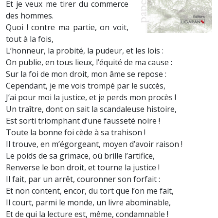
Et je veux me tirer du commerce
des hommes.
Quoi ! contre ma partie, on voit,
tout à la fois,
L’honneur, la probité, la pudeur, et les lois :
On publie, en tous lieux, l’équité de ma cause :
Sur la foi de mon droit, mon âme se repose :
Cependant, je me vois trompé par le succès,
J’ai pour moi la justice, et je perds mon procès !
Un traître, dont on sait la scandaleuse histoire,
Est sorti triomphant d’une fausseté noire !
Toute la bonne foi cède à sa trahison !
Il trouve, en m’égorgeant, moyen d’avoir raison !
Le poids de sa grimace, où brille l’artifice,
Renverse le bon droit, et tourne la justice !
Il fait, par un arrêt, couronner son forfait :
Et non content, encor, du tort que l’on me fait,
Il court, parmi le monde, un livre abominable,
Et de qui la lecture est, même, condamnable !