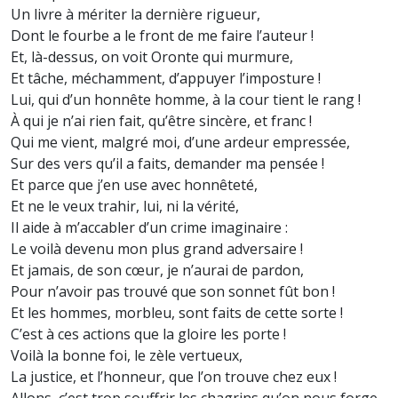
Un livre à mériter la dernière rigueur,
Dont le fourbe a le front de me faire l’auteur !
Et, là-dessus, on voit Oronte qui murmure,
Et tâche, méchamment, d’appuyer l’imposture !
Lui, qui d’un honnête homme, à la cour tient le rang !
À qui je n’ai rien fait, qu’être sincère, et franc !
Qui me vient, malgré moi, d’une ardeur empressée,
Sur des vers qu’il a faits, demander ma pensée !
Et parce que j’en use avec honnêteté,
Et ne le veux trahir, lui, ni la vérité,
Il aide à m’accabler d’un crime imaginaire :
Le voilà devenu mon plus grand adversaire !
Et jamais, de son cœur, je n’aurai de pardon,
Pour n’avoir pas trouvé que son sonnet fût bon !
Et les hommes, morbleu, sont faits de cette sorte !
C’est à ces actions que la gloire les porte !
Voilà la bonne foi, le zèle vertueux,
La justice, et l’honneur, que l’on trouve chez eux !