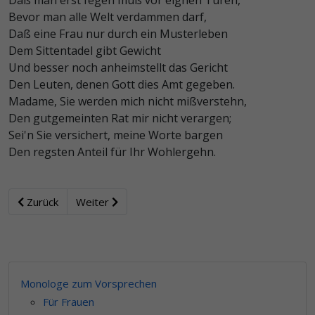
Daß man erst fegen muß vor eignen Türen,
Bevor man alle Welt verdammen darf,
Daß eine Frau nur durch ein Musterleben
Dem Sittentadel gibt Gewicht
Und besser noch anheimstellt das Gericht
Den Leuten, denen Gott dies Amt gegeben.
Madame, Sie werden mich nicht mißverstehn,
Den gutgemeinten Rat mir nicht verargen;
Sei'n Sie versichert, meine Worte bargen
Den regsten Anteil für Ihr Wohlergehn.
Zurück
Weiter
Monologe zum Vorsprechen
Für Frauen