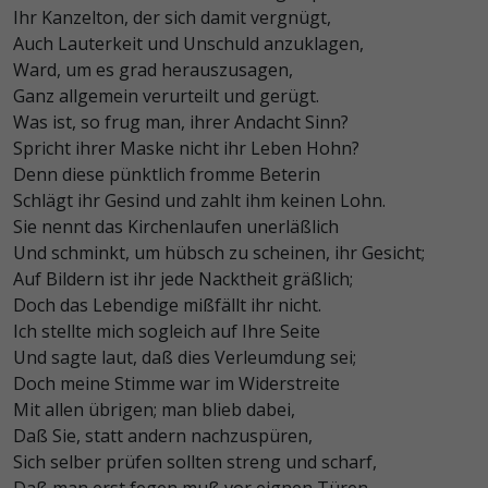
Ihr Kanzelton, der sich damit vergnügt,
Auch Lauterkeit und Unschuld anzuklagen,
Ward, um es grad herauszusagen,
Ganz allgemein verurteilt und gerügt.
Was ist, so frug man, ihrer Andacht Sinn?
Spricht ihrer Maske nicht ihr Leben Hohn?
Denn diese pünktlich fromme Beterin
Schlägt ihr Gesind und zahlt ihm keinen Lohn.
Sie nennt das Kirchenlaufen unerläßlich
Und schminkt, um hübsch zu scheinen, ihr Gesicht;
Auf Bildern ist ihr jede Nacktheit gräßlich;
Doch das Lebendige mißfällt ihr nicht.
Ich stellte mich sogleich auf Ihre Seite
Und sagte laut, daß dies Verleumdung sei;
Doch meine Stimme war im Widerstreite
Mit allen übrigen; man blieb dabei,
Daß Sie, statt andern nachzuspüren,
Sich selber prüfen sollten streng und scharf,