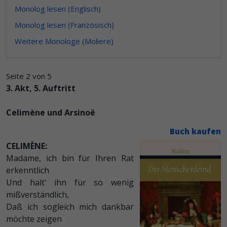
Monolog lesen (Englisch)
Monolog lesen (Französisch)
Weitere Monologe (Moliere)
Seite 2 von 5
3. Akt, 5. Auftritt
Celimène und Arsinoë
Buch kaufen
CELIMÈNE:
Madame, ich bin für Ihren Rat
erkenntlich
Und halt' ihn für so wenig
mißverständlich,
Daß ich sogleich mich dankbar
möchte zeigen