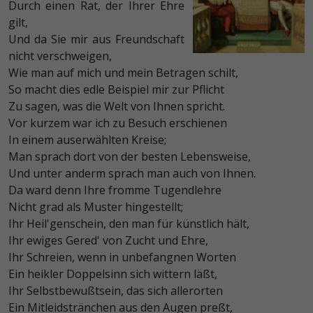
Durch einen Rat, der Ihrer Ehre
gilt,
Und da Sie mir aus Freundschaft
nicht verschweigen,
Wie man auf mich und mein Betragen schilt,
So macht dies edle Beispiel mir zur Pflicht
Zu sagen, was die Welt von Ihnen spricht.
Vor kurzem war ich zu Besuch erschienen
In einem auserwählten Kreise;
Man sprach dort von der besten Lebensweise,
Und unter anderm sprach man auch von Ihnen.
Da ward denn Ihre fromme Tugendlehre
Nicht grad als Muster hingestellt;
Ihr Heil'genschein, den man für künstlich hält,
Ihr ewiges Gered' von Zucht und Ehre,
Ihr Schreien, wenn in unbefangnen Worten
Ein heikler Doppelsinn sich wittern läßt,
Ihr Selbstbewußtsein, das sich allerorten
Ein Mitleidstränchen aus den Augen preßt,