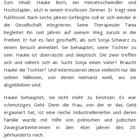
Zum Inhalt: Hauke Born, ein Heiratsschwindler und
Hochstapler, sitzt in einem trostlosen Zimmer. Er trägt eine
Fußfessel. Nach sechs Jahren Gefängnis soll er sich wieder in
die Gesellschaft integrieren. Seine Therapeutin Tania
begleitet ihn seit Jahren auf seinem Weg zurück in die
Freiheit. Er hat es fast geschafft, als sich Sonja Schwarz zu
einem Besuch anmeldet. Sie behauptet, seine Tochter zu
sein. Hauke ist überrascht und skeptisch. Die zwei treffen
sich und nähern sich an. Sucht Sonja einen Vater? Braucht
Hauke die Tochter? Und interessieren diese vielleicht nur die
sieben Millionen, von denen niemand weiß, wo sie
abgeblieben sind.
Hauke behauptet, sie nicht mehr zu besitzen. Es war
schmutziges Geld. Denn die Frau, von der er das Geld
ergaunert hat, ist eine reiche Industriellenerbin und deren
Familie wurde mit Hilfe von polnischen und jüdischen
Zwangsarbeiter:innen in den 40er Jahren des 20.
Jahrhunderts reich.