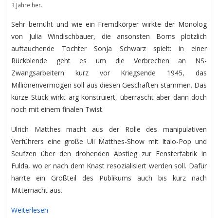
3 Jahre her.
Sehr bemüht und wie ein Fremdkörper wirkte der Monolog
von Julia Windischbauer, die ansonsten Borns plötzlich
auftauchende Tochter Sonja Schwarz spielt: in einer
Rückblende geht es um die Verbrechen an NS-
Zwangsarbeitern kurz vor Kriegsende 1945, das
Millionenvermögen soll aus diesen Geschäften stammen. Das
kurze Stück wirkt arg konstruiert, überrascht aber dann doch
noch mit einem finalen Twist.
Ulrich Matthes macht aus der Rolle des manipulativen
Verführers eine große Uli Matthes-Show mit Italo-Pop und
Seufzen über den drohenden Abstieg zur Fensterfabrik in
Fulda, wo er nach dem Knast resozialisiert werden soll. Dafür
harrte ein Großteil des Publikums auch bis kurz nach
Mitternacht aus.
Weiterlesen