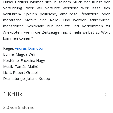
Lukas Bärfuss widmet sich in seinem Stück der Kunst der
Verführung. Wer will verführt werden? Wer lässt sich
verführen? Spielen politische, amouröse, finanzielle oder
moralische Motive eine Rolle? Und werden schreckliche
menschliche Schicksale nur benutzt und verkommen zu
Anekdoten, wenn die Zeitzeugen nicht mehr selbst zu Wort
kommen können?
Regie:
András Dömötör
Bühne: Magda Willi
Kostüme: Fruzsina Nagy
Musik: Tamás Matkó
Licht: Robert Grauel
Dramaturgie: Juliane Koepp
1 Kritik
2.0
von 5 Sterne