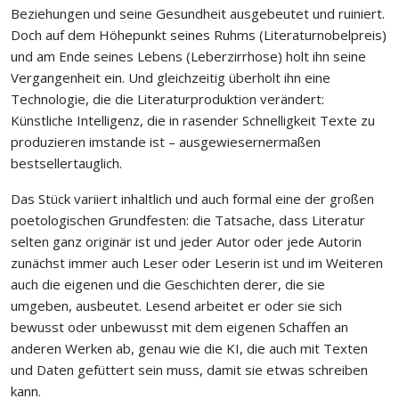
Beziehungen und seine Gesundheit ausgebeutet und ruiniert.
Doch auf dem Höhepunkt seines Ruhms (Literaturnobelpreis)
und am Ende seines Lebens (Leberzirrhose) holt ihn seine
Vergangenheit ein. Und gleichzeitig überholt ihn eine
Technologie, die die Literaturproduktion verändert:
Künstliche Intelligenz, die in rasender Schnelligkeit Texte zu
produzieren imstande ist – ausgewiesernermaßen
bestsellertauglich.
Das Stück variiert inhaltlich und auch formal eine der großen
poetologischen Grundfesten: die Tatsache, dass Literatur
selten ganz originär ist und jeder Autor oder jede Autorin
zunächst immer auch Leser oder Leserin ist und im Weiteren
auch die eigenen und die Geschichten derer, die sie
umgeben, ausbeutet. Lesend arbeitet er oder sie sich
bewusst oder unbewusst mit dem eigenen Schaffen an
anderen Werken ab, genau wie die KI, die auch mit Texten
und Daten gefüttert sein muss, damit sie etwas schreiben
kann.