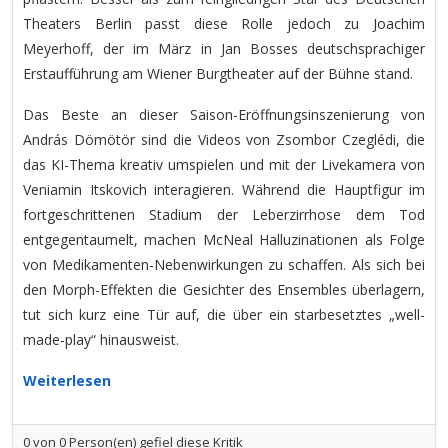
Theaters Berlin passt diese Rolle jedoch zu Joachim
Meyerhoff, der im März in Jan Bosses deutschsprachiger
Erstaufführung am Wiener Burgtheater auf der Bühne stand.
Das Beste an dieser Saison-Eröffnungsinszenierung von
András Dömötör sind die Videos von Zsombor Czeglédi, die
das KI-Thema kreativ umspielen und mit der Livekamera von
Veniamin Itskovich interagieren. Während die Hauptfigur im
fortgeschrittenen Stadium der Leberzirrhose dem Tod
entgegentaumelt, machen McNeal Halluzinationen als Folge
von Medikamenten-Nebenwirkungen zu schaffen. Als sich bei
den Morph-Effekten die Gesichter des Ensembles überlagern,
tut sich kurz eine Tür auf, die über ein starbesetztes „well-
made-play“ hinausweist.
Weiterlesen
0
von
0
Person(en) gefiel diese Kritik