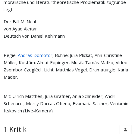
moralische und literaturtheoretische Problematik zugrunde
liegt.
Der Fall McNeal
von Ayad Akhtar
Deutsch von Daniel Kehlmann
Regie:
András Dömötör
, Bühne: Julia Plickat, Ann-Christine
Müller, Kostüm: Almut Eppinger, Musik: Tamás Matkó, Video:
Zsombor Czeglédi, Licht: Matthias Vogel, Dramaturgie: Karla
Mäder.
Mit: Ulrich Matthes, Julia Gräfner, Anja Schneider, Andri
Schenardi, Mercy Dorcas Otieno, Evamaria Salcher, Veniamin
Itskovich (Live-Kamera).
1 Kritik