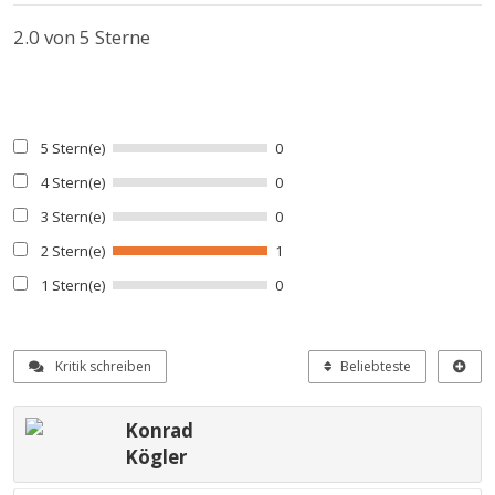
2.0
von 5 Sterne
5 Stern(e)
0
4 Stern(e)
0
3 Stern(e)
0
2 Stern(e)
1
1 Stern(e)
0
Kritik schreiben
Beliebteste
Konrad
Kögler