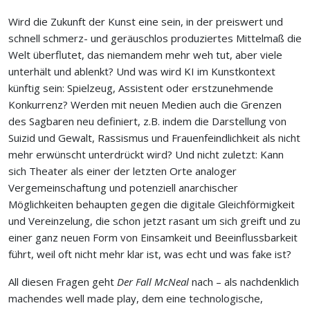
Wird die Zukunft der Kunst eine sein, in der preiswert und
schnell schmerz- und geräuschlos produziertes Mittelmaß die
Welt überflutet, das niemandem mehr weh tut, aber viele
unterhält und ablenkt? Und was wird KI im Kunstkontext
künftig sein: Spielzeug, Assistent oder erstzunehmende
Konkurrenz? Werden mit neuen Medien auch die Grenzen
des Sagbaren neu definiert, z.B. indem die Darstellung von
Suizid und Gewalt, Rassismus und Frauenfeindlichkeit als nicht
mehr erwünscht unterdrückt wird? Und nicht zuletzt: Kann
sich Theater als einer der letzten Orte analoger
Vergemeinschaftung und potenziell anarchischer
Möglichkeiten behaupten gegen die digitale Gleichförmigkeit
und Vereinzelung, die schon jetzt rasant um sich greift und zu
einer ganz neuen Form von Einsamkeit und Beeinflussbarkeit
führt, weil oft nicht mehr klar ist, was echt und was fake ist?
All diesen Fragen geht
Der Fall McNeal
nach – als nachdenklich
machendes well made play, dem eine technologische,