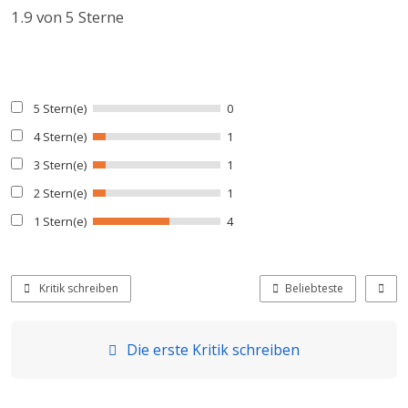
1.9
von 5 Sterne
5 Stern(e)
0
4 Stern(e)
1
3 Stern(e)
1
2 Stern(e)
1
1 Stern(e)
4
Kritik schreiben
Beliebteste
Die erste Kritik schreiben