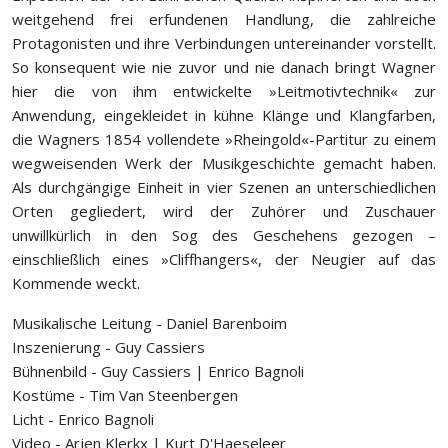
weitgehend frei erfundenen Handlung, die zahlreiche
Protagonisten und ihre Verbindungen untereinander vorstellt.
So konsequent wie nie zuvor und nie danach bringt Wagner
hier die von ihm entwickelte »Leitmotivtechnik« zur
Anwendung, eingekleidet in kühne Klänge und Klangfarben,
die Wagners 1854 vollendete »Rheingold«-Partitur zu einem
wegweisenden Werk der Musikgeschichte gemacht haben.
Als durchgängige Einheit in vier Szenen an unterschiedlichen
Orten gegliedert, wird der Zuhörer und Zuschauer
unwillkürlich in den Sog des Geschehens gezogen –
einschließlich eines »Cliffhangers«, der Neugier auf das
Kommende weckt.
Musikalische Leitung - Daniel Barenboim
Inszenierung - Guy Cassiers
Bühnenbild - Guy Cassiers | Enrico Bagnoli
Kostüme - Tim Van Steenbergen
Licht - Enrico Bagnoli
Video - Arjen Klerkx | Kurt D'Haeseleer