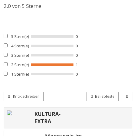
2.0
von 5 Sterne
5 Stern(e)
0
4 Stern(e)
0
3 Stern(e)
0
2 Stern(e)
1
1 Stern(e)
0
Kritik schreiben
Beliebteste
KULTURA-
EXTRA