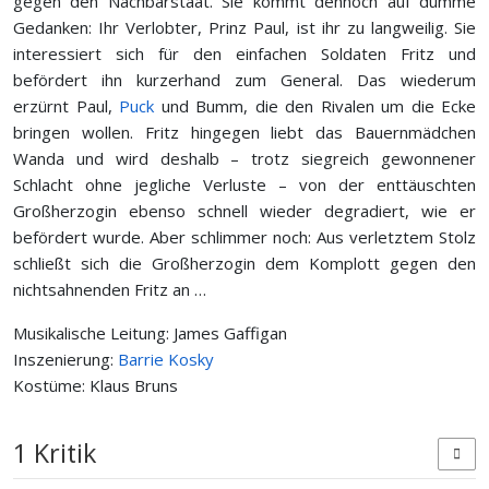
gegen den Nachbarstaat. Sie kommt dennoch auf dumme
Gedanken: Ihr Verlobter, Prinz Paul, ist ihr zu langweilig. Sie
interessiert sich für den einfachen Soldaten Fritz und
befördert ihn kurzerhand zum General. Das wiederum
erzürnt Paul,
Puck
und Bumm, die den Rivalen um die Ecke
bringen wollen. Fritz hingegen liebt das Bauernmädchen
Wanda und wird deshalb – trotz siegreich gewonnener
Schlacht ohne jegliche Verluste – von der enttäuschten
Großherzogin ebenso schnell wieder degradiert, wie er
befördert wurde. Aber schlimmer noch: Aus verletztem Stolz
schließt sich die Großherzogin dem Komplott gegen den
nichtsahnenden Fritz an …
Musikalische Leitung: James Gaffigan
Inszenierung:
Barrie Kosky
Kostüme: Klaus Bruns
1 Kritik