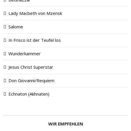
Lady Macbeth von Mzensk
Salome
In Frisco ist der Teufel los
Wunderkammer
Jesus Christ Superstar
Don Giovanni/Requiem
Echna­ton (Akhna­ten)
WIR EMPFEHLEN