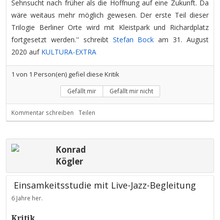
Sehnsucht nach früher als die Hoffnung auf eine Zukunft. Da
wäre weitaus mehr möglich gewesen. Der erste Teil dieser
Trilogie Berliner Orte wird mit Kleistpark und Richardplatz
fortgesetzt werden.'' schreibt
Stefan Bock
am 31. August
2020 auf
KULTURA-EXTRA
1
von
1
Person(en) gefiel diese Kritik
Gefällt mir
Gefällt mir nicht
Kommentar schreiben
Teilen
Konrad
Kögler
Einsamkeitsstudie mit Live-Jazz-Begleitung
6 Jahre her.
Kritik