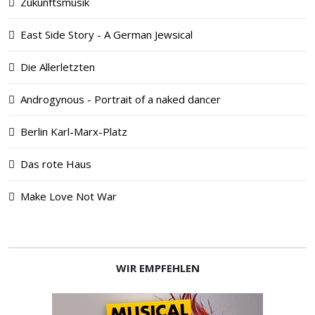
Zukunftsmusik
East Side Story - A German Jewsical
Die Allerletzten
Androgynous - Portrait of a naked dancer
Berlin Karl-Marx-Platz
Das rote Haus
Make Love Not War
WIR EMPFEHLEN