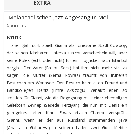
EXTRA
Melancholischen Jazz-Abgesang in Moll
6 Jahre her.
Kritik
''Taner Şahintürk spielt Gianni als lonesome Stadt-Cowboy,
der seinen fahrbaren Untersatz nicht verscherbeln will, aber
seine Rolex (echt oder nicht) für ein Flugticket nach Istanbul
hergibt. Der Vater (Falilou Seck) hat ihm nicht mehr viel zu
sagen, die Mutter (Sema Poyraz) träumt von früheren
Besuchen am Wannsee. Der Besuch beim alten Freund und
Bandkollegen Deniz (Emre Aksızoğlu) verläuft eben so
trostlos für Gianni, wie die Begegnung mit seiner ehemaligen
Geliebten Zeynep (Sesede Terziyan), die nun mit Deniz ein
geregeltes Leben führt. Etwas letzten Charme versprüht
Gianni, wenn er der aus Russland stammenden Jeva
(Anastasia Gubareva) in seinem Laden zwei Gucci-Kleider