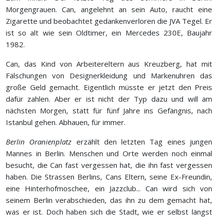
Morgengrauen. Can, angelehnt an sein Auto, raucht eine
Zigarette und beobachtet gedankenverloren die JVA Tegel. Er
ist so alt wie sein Oldtimer, ein Mercedes 230E, Baujahr
1982.
Can, das Kind von Arbeitereltern aus Kreuzberg, hat mit
Fälschungen von Designerkleidung und Markenuhren das
große Geld gemacht. Eigentlich müsste er jetzt den Preis
dafür zahlen. Aber er ist nicht der Typ dazu und will am
nächsten Morgen, statt für fünf Jahre ins Gefängnis, nach
Istanbul gehen. Abhauen, für immer.
Berlin Oranienplatz
erzählt den letzten Tag eines jungen
Mannes in Berlin. Menschen und Orte werden noch einmal
besucht, die Can fast vergessen hat, die ihn fast vergessen
haben. Die Strassen Berlins, Cans Eltern, seine Ex-Freundin,
eine Hinterhofmoschee, ein Jazzclub... Can wird sich von
seinem Berlin verabschieden, das ihn zu dem gemacht hat,
was er ist. Doch haben sich die Stadt, wie er selbst längst