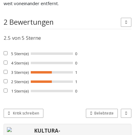
weit voneinander entfernt.
2 Bewertungen
2.5
von 5 Sterne
5 Stern(e)
0
4 Stern(e)
0
3 Stern(e)
1
2 Stern(e)
1
1 Stern(e)
0
Kritik schreiben
Beliebteste
KULTURA-