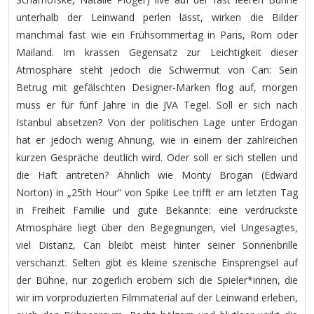
unterhalb der Leinwand perlen lässt, wirken die Bilder
manchmal fast wie ein Frühsommertag in Paris, Rom oder
Mailand. Im krassen Gegensatz zur Leichtigkeit dieser
Atmosphäre steht jedoch die Schwermut von Can: Sein
Betrug mit gefälschten Designer-Marken flog auf, morgen
muss er für fünf Jahre in die JVA Tegel. Soll er sich nach
Istanbul absetzen? Von der politischen Lage unter Erdogan
hat er jedoch wenig Ahnung, wie in einem der zahlreichen
kurzen Gespräche deutlich wird. Oder soll er sich stellen und
die Haft antreten? Ähnlich wie Monty Brogan (Edward
Norton) in „25th Hour“ von Spike Lee trifft er am letzten Tag
in Freiheit Familie und gute Bekannte: eine verdruckste
Atmosphäre liegt über den Begegnungen, viel Ungesagtes,
viel Distanz, Can bleibt meist hinter seiner Sonnenbrille
verschanzt. Selten gibt es kleine szenische Einsprengsel auf
der Bühne, nur zögerlich erobern sich die Spieler*innen, die
wir im vorproduzierten Filmmaterial auf der Leinwand erleben,