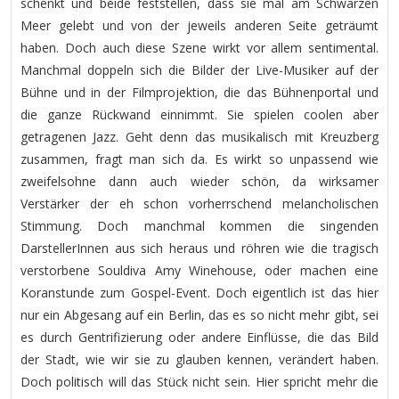
schenkt und beide feststellen, dass sie mal am Schwarzen
Meer gelebt und von der jeweils anderen Seite geträumt
haben. Doch auch diese Szene wirkt vor allem sentimental.
Manchmal doppeln sich die Bilder der Live-Musiker auf der
Bühne und in der Filmprojektion, die das Bühnenportal und
die ganze Rückwand einnimmt. Sie spielen coolen aber
getragenen Jazz. Geht denn das musikalisch mit Kreuzberg
zusammen, fragt man sich da. Es wirkt so unpassend wie
zweifelsohne dann auch wieder schön, da wirksamer
Verstärker der eh schon vorherrschend melancholischen
Stimmung. Doch manchmal kommen die singenden
DarstellerInnen aus sich heraus und röhren wie die tragisch
verstorbene Souldiva Amy Winehouse, oder machen eine
Koranstunde zum Gospel-Event. Doch eigentlich ist das hier
nur ein Abgesang auf ein Berlin, das es so nicht mehr gibt, sei
es durch Gentrifizierung oder andere Einflüsse, die das Bild
der Stadt, wie wir sie zu glauben kennen, verändert haben.
Doch politisch will das Stück nicht sein. Hier spricht mehr die