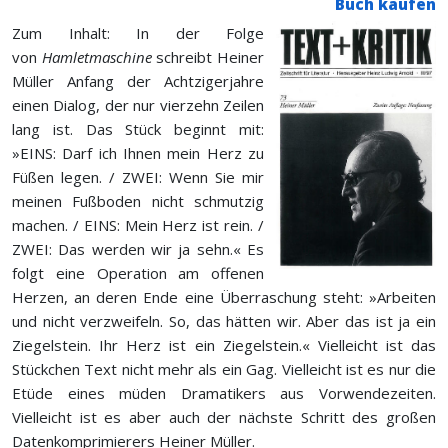
Buch kaufen
Zum Inhalt: In der Folge
von
Hamletmaschine
schreibt Heiner
Müller Anfang der Achtzigerjahre
einen Dialog, der nur vierzehn Zeilen
lang ist. Das Stück beginnt mit:
»EINS: Darf ich Ihnen mein Herz zu
Füßen legen. / ZWEI: Wenn Sie mir
meinen Fußboden nicht schmutzig
machen. / EINS: Mein Herz ist rein. /
ZWEI: Das werden wir ja sehn.« Es
folgt eine Operation am offenen
Herzen, an deren Ende eine Überraschung steht: »Arbeiten
und nicht verzweifeln. So, das hätten wir. Aber das ist ja ein
Ziegelstein. Ihr Herz ist ein Ziegelstein.« Vielleicht ist das
Stückchen Text nicht mehr als ein Gag. Vielleicht ist es nur die
Etüde eines müden Dramatikers aus Vorwendezeiten.
Vielleicht ist es aber auch der nächste Schritt des großen
Datenkomprimierers Heiner Müller.