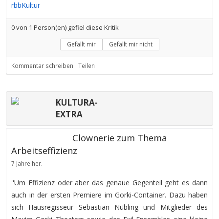
rbbKultur
0
von
1
Person(en) gefiel diese Kritik
Gefällt mir
Gefällt mir nicht
Kommentar schreiben
Teilen
KULTURA-
EXTRA
Clownerie zum Thema
Arbeitseffizienz
7 Jahre her.
''Um Effizienz oder aber das genaue Gegenteil geht es dann
auch in der ersten Premiere im Gorki-Container. Dazu haben
sich Hausregisseur Sebastian Nübling und Mitglieder des