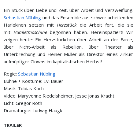
Ein Stück über Liebe und Zeit, über Arbeit und Verzweiflung.
Sebastian Nübling
und das Ensemble aus schwer arbeitenden
Harlekinen setzen mit
Herzstück
die Arbeit fort, die sie
mit
Hamletmaschine
begonnen haben. Hereinspaziert! Wir
zeigen heute: Ein Herzstückchen über Arbeit an der Farce,
über Nicht-Arbeit als Rebellion, über Theater als
Unterbrechung und Heiner Müller als Direktor eines Zirkus’
aufmüpfiger Clowns im kapitalistischen Herbst!
Regie:
Sebastian Nübling
Bühne + Kostüme: Evi Bauer
Musik: Tobias Koch
Video: Maryvonne Riedelsheimer, Jesse Jonas Kracht
Licht: Gregor Roth
Dramaturgie: Ludwig Haugk
TRAILER