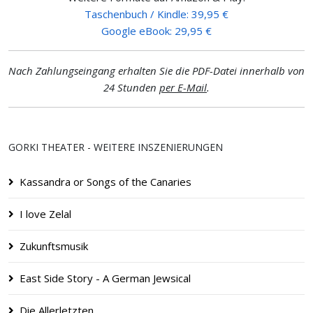
Taschenbuch / Kindle: 39,95 €
Google eBook: 29,95 €
Nach Zahlungseingang erhalten Sie die PDF-Datei innerhalb von
24 Stunden
per E-Mail
.
GORKI THEATER - WEITERE INSZENIERUNGEN
Kassandra or Songs of the Canaries
I love Zelal
Zukunftsmusik
East Side Story - A German Jewsical
Die Allerletzten