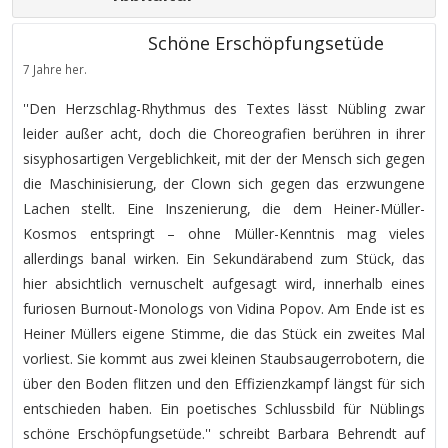
Schöne Erschöpfungsetüde
7 Jahre her.
''Den Herzschlag-Rhythmus des Textes lässt Nübling zwar
leider außer acht, doch die Choreografien berühren in ihrer
sisyphosartigen Vergeblichkeit, mit der der Mensch sich gegen
die Maschinisierung, der Clown sich gegen das erzwungene
Lachen stellt. Eine Inszenierung, die dem Heiner-Müller-
Kosmos entspringt – ohne Müller-Kenntnis mag vieles
allerdings banal wirken. Ein Sekundärabend zum Stück, das
hier absichtlich vernuschelt aufgesagt wird, innerhalb eines
furiosen Burnout-Monologs von Vidina Popov. Am Ende ist es
Heiner Müllers eigene Stimme, die das Stück ein zweites Mal
vorliest. Sie kommt aus zwei kleinen Staubsaugerrobotern, die
über den Boden flitzen und den Effizienzkampf längst für sich
entschieden haben. Ein poetisches Schlussbild für Nüblings
schöne Erschöpfungsetüde.'' schreibt Barbara Behrendt auf