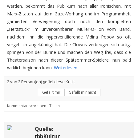
werden, bekommt das Publikum nach aller ironischen, mit
Marx-Zitaten auf dem Gaze-Vorhang und im Programmheft
garnierten Verweigerung doch noch den kompletten
„Herzstück“ im unverkennbaren Müller-O-Ton vom Band,
nachdem ihn die hyperventilierende Vidina Popov so oft
vergeblich angekündigt hat. Die Clowns verbeugen sich artig,
springen von der Bühne und machen den Weg frei, dass die
Theatersaison nach dieser Spätsommer-Spielerei nun bald
wirklich beginnen kann.
Weiterlesen
2
von
2
Person(en) gefiel diese Kritik
Gefällt mir
Gefällt mir nicht
Kommentar schreiben
Teilen
Quelle:
rbbKultur