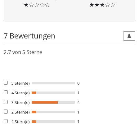
★☆☆☆☆
★★★☆☆
7 Bewertungen
2.7
von 5 Sterne
5 Stern(e)
0
4 Stern(e)
1
3 Stern(e)
4
2 Stern(e)
1
1 Stern(e)
1