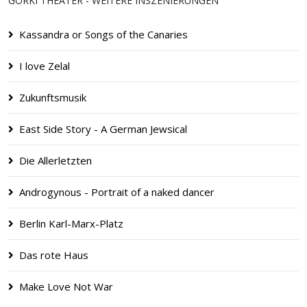
GORKI THEATER - WEITERE INSZENIERUNGEN
Kassandra or Songs of the Canaries
I love Zelal
Zukunftsmusik
East Side Story - A German Jewsical
Die Allerletzten
Androgynous - Portrait of a naked dancer
Berlin Karl-Marx-Platz
Das rote Haus
Make Love Not War