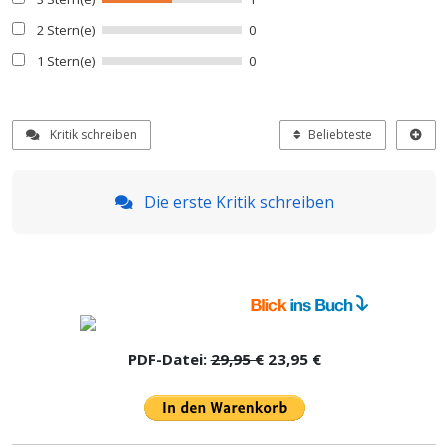
2 Stern(e)
0
1 Stern(e)
0
Kritik schreiben
Beliebteste
Die erste Kritik schreiben
PDF-Datei:
29,95 €
23,95 €