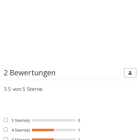
2 Bewertungen
3.5
von 5 Sterne
5 Stern(e)
0
4 Stern(e)
1
3 Stern(e)
1