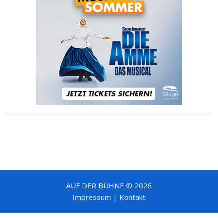
AUF DER BÜHNE © 2026
Impressum
|
Kontakt