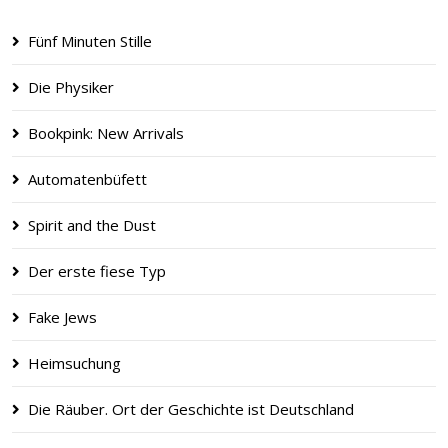
Fünf Minuten Stille
Die Physiker
Bookpink: New Arrivals
Automatenbüfett
Spirit and the Dust
Der erste fiese Typ
Fake Jews
Heimsuchung
Die Räuber. Ort der Geschichte ist Deutschland