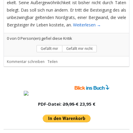
ekelt. Seine Außergewöhnlichkeit ist bisher nicht durch Taten
belegt. Das soll sich nun ändern. Er tritt die Besteigung des als
unbezwingbar geltenden Nordgrats, einer Bergwand, die viele
Bergsteiger ihr Leben kostete, an.
Weiterlesen →
0
von
0
Person(en) gefiel diese Kritik
Gefällt mir
Gefällt mir nicht
Kommentar schreiben
Teilen
PDF-Datei:
29,95 €
23,95 €