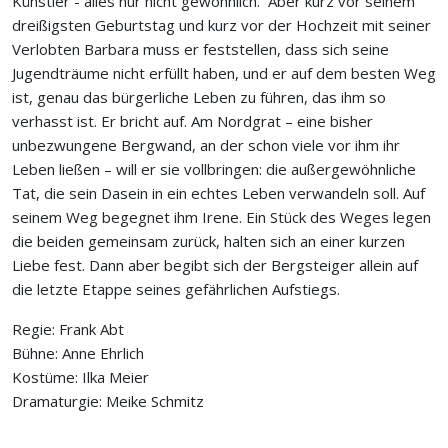
Künstler - alles nur nicht gewöhnlich. Aber kurz vor seinem
dreißigsten Geburtstag und kurz vor der Hochzeit mit seiner
Verlobten Barbara muss er feststellen, dass sich seine
Jugendträume nicht erfüllt haben, und er auf dem besten Weg
ist, genau das bürgerliche Leben zu führen, das ihm so
verhasst ist. Er bricht auf. Am Nordgrat – eine bisher
unbezwungene Bergwand, an der schon viele vor ihm ihr
Leben ließen – will er sie vollbringen: die außergewöhnliche
Tat, die sein Dasein in ein echtes Leben verwandeln soll. Auf
seinem Weg begegnet ihm Irene. Ein Stück des Weges legen
die beiden gemeinsam zurück, halten sich an einer kurzen
Liebe fest. Dann aber begibt sich der Bergsteiger allein auf
die letzte Etappe seines gefährlichen Aufstiegs.
Regie: Frank Abt
Bühne: Anne Ehrlich
Kostüme: Ilka Meier
Dramaturgie: Meike Schmitz