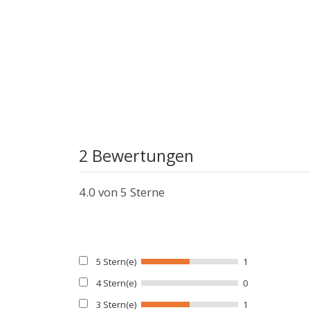
2 Bewertungen
4.0
von 5 Sterne
5 Stern(e)
1
4 Stern(e)
0
3 Stern(e)
1