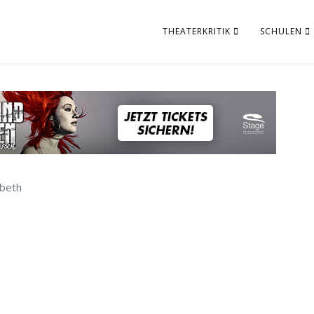
THEATERKRITIK
SCHULEN
beth