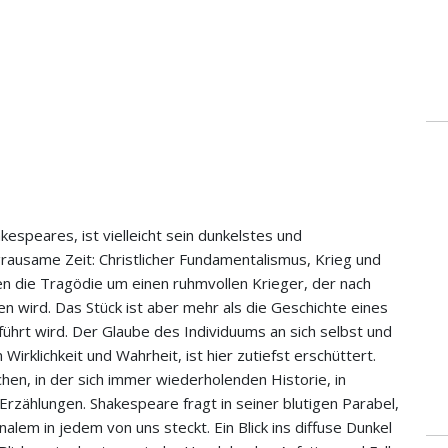
kespeares, ist vielleicht sein dunkelstes und
rausame Zeit: Christlicher Fundamentalismus, Krieg und
en die Tragödie um einen ruhmvollen Krieger, der nach
 wird. Das Stück ist aber mehr als die Geschichte eines
hrt wird. Der Glaube des Individuums an sich selbst und
Wirklichkeit und Wahrheit, ist hier zutiefst erschüttert.
hen, in der sich immer wiederholenden Historie, in
Erzählungen. Shakespeare fragt in seiner blutigen Parabel,
alem in jedem von uns steckt. Ein Blick ins diffuse Dunkel