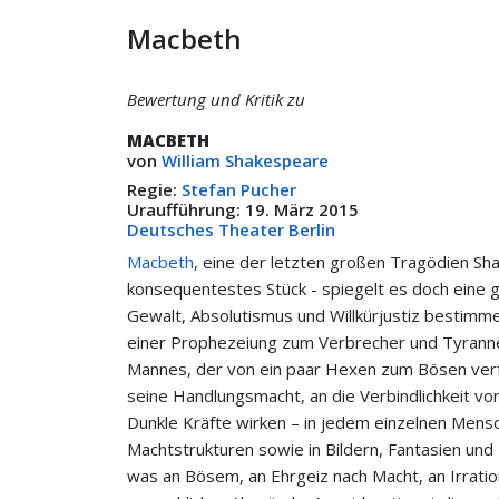
Macbeth
Bewertung und Kritik zu
MACBETH
von
William Shakespeare
Regie:
Stefan Pucher
Uraufführung: 19. März 2015
Deutsches Theater Berlin
Macbeth
, eine der letzten großen Tragödien Sha
konsequentestes Stück - spiegelt es doch eine g
Gewalt, Absolutismus und Willkürjustiz bestimm
einer Prophezeiung zum Verbrecher und Tyrannen
Mannes, der von ein paar Hexen zum Bösen verfü
seine Handlungsmacht, an die Verbindlichkeit von 
Dunkle Kräfte wirken – in jedem einzelnen Mensc
Machtstrukturen sowie in Bildern, Fantasien und 
was an Bösem, an Ehrgeiz nach Macht, an Irration