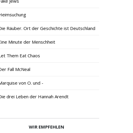
Fake Jews
Heimsuchung
Die Räuber. Ort der Geschichte ist Deutschland
Eine Minute der Menschheit
Let Them Eat Chaos
Der Fall McNeal
Marquise von O. und -
Die drei Leben der Hannah Arendt
WIR EMPFEHLEN