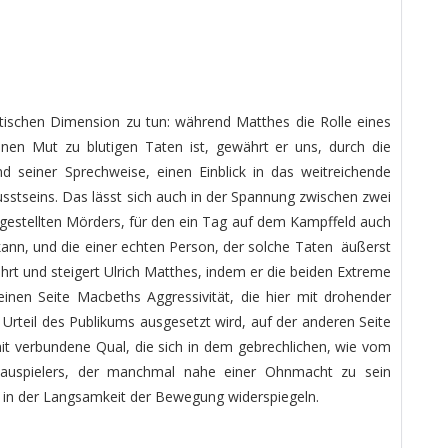
etischen Dimension zu tun: während Matthes die Rolle eines
einen Mut zu blutigen Taten ist, gewährt er uns, durch die
d seiner Sprechweise, einen Einblick in das weitreichende
stseins. Das lässt sich auch in der Spannung zwischen zwei
argestellten Mörders, für den ein Tag auf dem Kampffeld auch
ann, und die einer echten Person, der solche Taten äußerst
hrt und steigert Ulrich Matthes, indem er die beiden Extreme
einen Seite Macbeths Aggressivität, die hier mit drohender
teil des Publikums ausgesetzt wird, auf der anderen Seite
it verbundene Qual, die sich in dem gebrechlichen, wie vom
hauspielers, der manchmal nahe einer Ohnmacht zu sein
d in der Langsamkeit der Bewegung widerspiegeln.