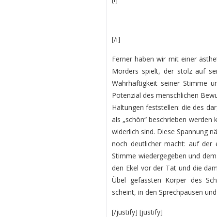
[/i]
Ferner haben wir mit einer ästh
Mörders spielt, der stolz auf s
Wahrhaftigkeit seiner Stimme un
Potenzial des menschlichen Bewus
Haltungen feststellen: die des d
als „schön“ beschrieben werden k
widerlich sind. Diese Spannung nä
noch deutlicher macht: auf der 
Stimme wiedergegeben und dem Ur
den Ekel vor der Tat und die dam
Übel gefassten Körper des Sc
scheint, in den Sprechpausen un
[/justify] [justify]