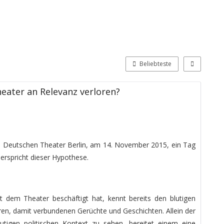
Beliebteste
eater an Relevanz verloren?
 Deutschen Theater Berlin, am 14. November 2015, ein Tag
derspricht dieser Hypothese.
 dem Theater beschäftigt hat, kennt bereits den blutigen
eren, damit verbundenen Gerüchte und Geschichten. Allein der
tigen politischen Kontext zu sehen, bereitet einem eine