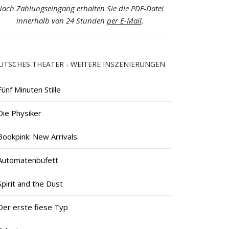
ach Zahlungseingang erhalten Sie die PDF-Datei
innerhalb von 24 Stunden
per E-Mail
.
UTSCHES THEATER - WEITERE INSZENIERUNGEN
Fünf Minuten Stille
Die Physiker
Bookpink: New Arrivals
Automatenbüfett
Spirit and the Dust
Der erste fiese Typ