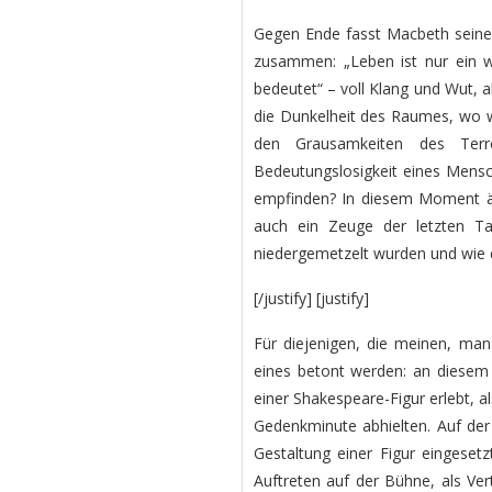
Gegen Ende fasst Macbeth seine
zusammen: „Leben ist nur ein wa
bedeutet“ – voll Klang und Wut, 
die Dunkelheit des Raumes, wo wi
den Grausamkeiten des Terro
Bedeutungslosigkeit eines Mensc
empfinden? In diesem Moment ä
auch ein Zeuge der letzten T
niedergemetzelt wurden und wie e
[/justify] [justify]
Für diejenigen, die meinen, man
eines betont werden: an diesem 
einer Shakespeare-Figur erlebt, al
Gedenkminute abhielten. Auf der 
Gestaltung einer Figur eingesetz
Auftreten auf der Bühne, als Ver