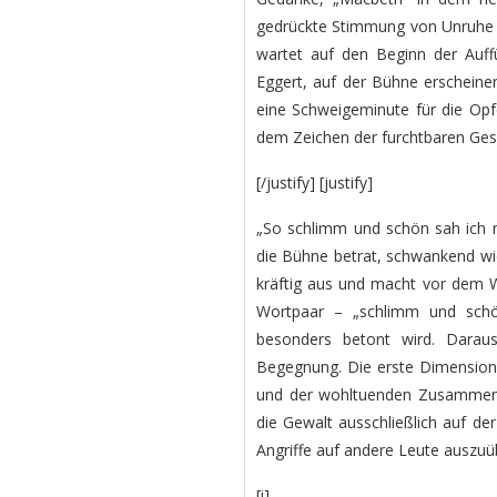
gedrückte Stimmung von Unruhe u
wartet auf den Beginn der Auffü
Eggert, auf der Bühne erschein
eine Schweigeminute für die Opfe
dem Zeichen der furchtbaren Ges
[/justify] [justify]
„So schlimm und schön sah ich n
die Bühne betrat, schwankend wi
kräftig aus und macht vor dem W
Wortpaar – „schlimm und schö
besonders betont wird. Daraus
Begegnung. Die erste Dimension
und der wohltuenden Zusammenk
die Gewalt ausschließlich auf der
Angriffe auf andere Leute auszuü
[i]