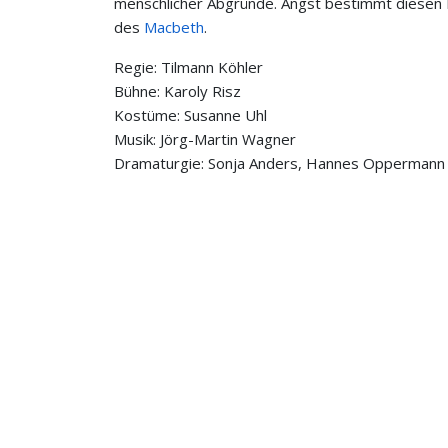
menschlicher Abgründe. Angst bestimmt diesen Bl
des
Macbeth
.
Regie: Tilmann Köhler
Bühne: Karoly Risz
Kostüme: Susanne Uhl
Musik: Jörg-Martin Wagner
Dramaturgie: Sonja Anders, Hannes Oppermann