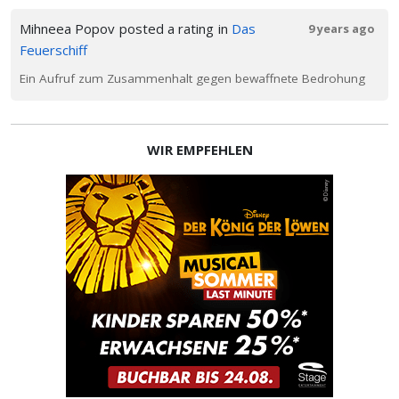
Mihneea Popov
posted a rating
in
Das
9 years ago
Feuerschiff
Ein Aufruf zum Zusammenhalt gegen bewaffnete Bedrohung
WIR EMPFEHLEN