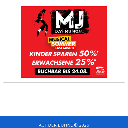
AUF DER BÜHNE © 2026