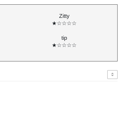
Zitty
★☆☆☆☆
tip
★☆☆☆☆