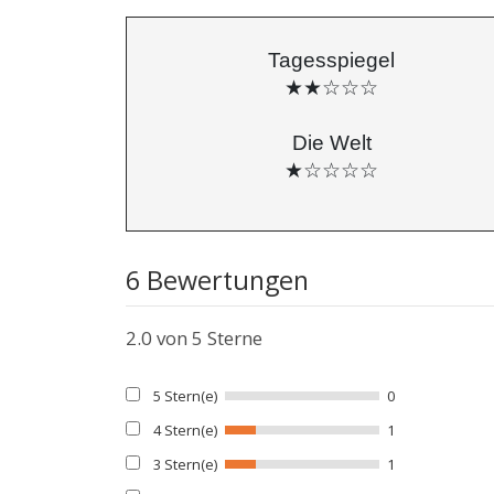
Tagesspiegel
★★☆☆☆
Die Welt
★☆☆☆☆
6 Bewertungen
2.0
von 5 Sterne
5 Stern(e)
0
4 Stern(e)
1
3 Stern(e)
1