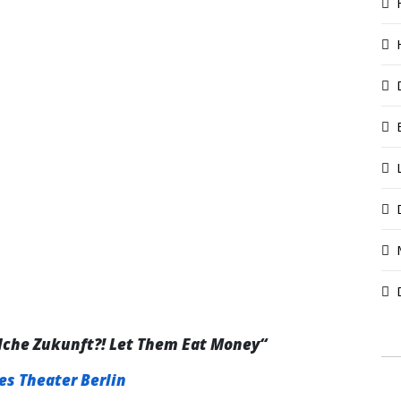
lche Zukunft?! Let Them Eat Money“
s Theater Berlin