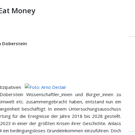
 Eat Money
a Doberstein
zipativen
Doberstein Wissenschaftler_innen und Bürger_innen zu
Umwelt etc. zusammengebracht haben, entstand nun ein
gangenheit beschäftigt: In einem Untersuchungsausschuss
tung für die Ereignisse der Jahre 2018 bis 2028 gestellt.
 2023 in einer der größten Krisen ihrer Geschichte. Anlass
4 ein bedingungsloses Grundeinkommen einzuführen. Doch