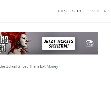
THEATERKRITIK
SCHULEN
che Zukunft?! Let Them Eat Money