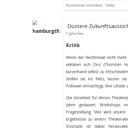
Kommentar schreiben
Teilen
Düstere Zukunftsaussic
hamburgtheater
7 Jahre her.
Kritik
Wenn der Rechtstaat nicht mehr e
erklären sich Onz (Thorsten H
kurzerhand selbst zu Entscheidern
stellen sie ins Netz, lassen s
Follower ermächtigt, ihre Urteile
Die Vorarbeit für dieses Theater
Jahre gedauert. Workshops m
Fragestellung "Wie wird unsere 
Ergebnisse zu einem Theateraben
Dystopie ist dabei herausge