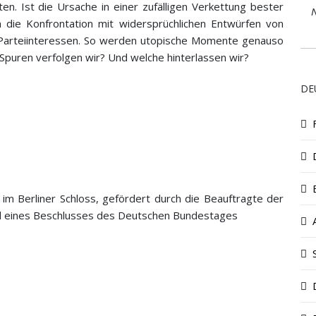
en. Ist die Ursache in einer zufälligen Verkettung bester
N
 die Konfrontation mit widersprüchlichen Entwürfen von
r Parteiinteressen. So werden utopische Momente genauso
 Spuren verfolgen wir? Und welche hinterlassen wir?
DE
im Berliner Schloss, gefördert durch die Beauftragte der
nd eines Beschlusses des Deutschen Bundestages