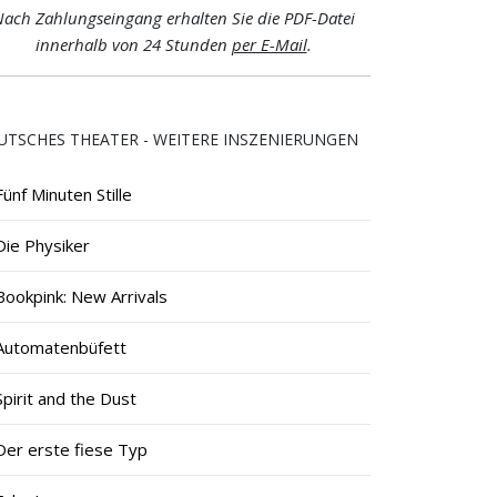
ach Zahlungseingang erhalten Sie die PDF-Datei
innerhalb von 24 Stunden
per E-Mail
.
UTSCHES THEATER - WEITERE INSZENIERUNGEN
Fünf Minuten Stille
Die Physiker
Bookpink: New Arrivals
Automatenbüfett
Spirit and the Dust
Der erste fiese Typ