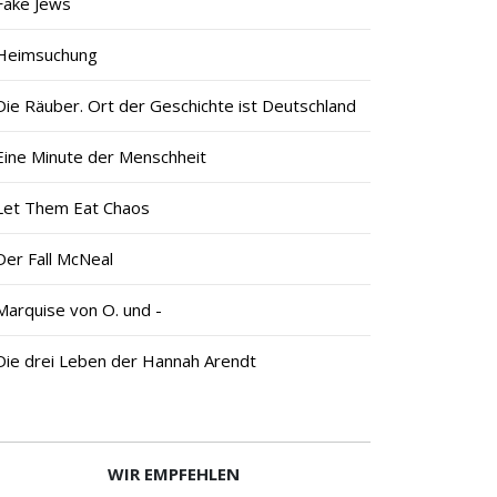
Fake Jews
Heimsuchung
Die Räuber. Ort der Geschichte ist Deutschland
Eine Minute der Menschheit
Let Them Eat Chaos
Der Fall McNeal
Marquise von O. und -
Die drei Leben der Hannah Arendt
WIR EMPFEHLEN