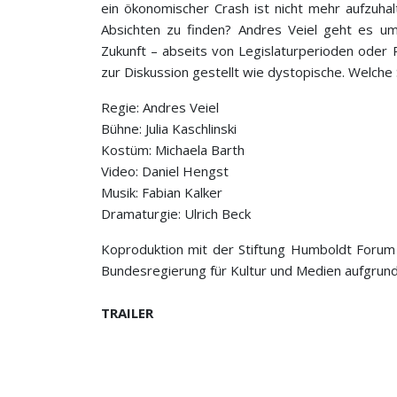
ein ökonomischer Crash ist nicht mehr aufzuhalt
Absichten zu finden? Andres Veiel geht es um
Zukunft – abseits von Legislaturperioden ode
zur Diskussion gestellt wie dystopische. Welche
Regie: Andres Veiel
Bühne: Julia Kaschlinski
Kostüm: Michaela Barth
Video: Daniel Hengst
Musik: Fabian Kalker
Dramaturgie: Ulrich Beck
Koproduktion mit der Stiftung Humboldt Forum 
Bundesregierung für Kultur und Medien aufgru
TRAILER