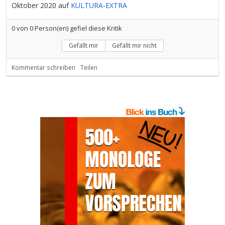
Oktober 2020 auf
KULTURA-EXTRA
0
von
0
Person(en) gefiel diese Kritik
Gefällt mir
Gefällt mir nicht
Kommentar schreiben
Teilen