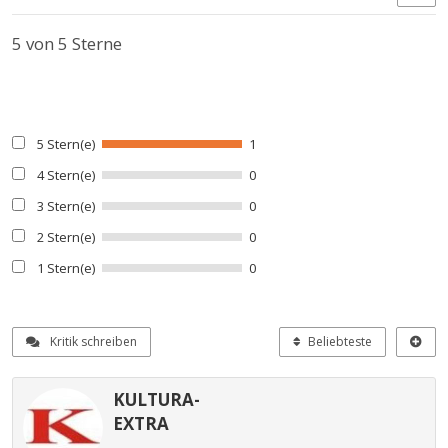
5
von 5 Sterne
5 Stern(e)
1
4 Stern(e)
0
3 Stern(e)
0
2 Stern(e)
0
1 Stern(e)
0
Kritik schreiben
Beliebteste
KULTURA-
EXTRA