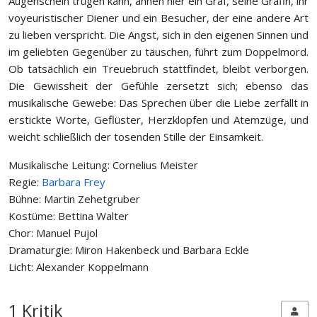
Augenschein trügen kann, ahnen hier ein Graf, seine Gräfin, ihr
voyeuristischer Diener und ein Besucher, der eine andere Art
zu lieben verspricht. Die Angst, sich in den eigenen Sinnen und
im geliebten Gegenüber zu täuschen, führt zum Doppelmord.
Ob tatsächlich ein Treuebruch stattfindet, bleibt verborgen.
Die Gewissheit der Gefühle zersetzt sich; ebenso das
musikalische Gewebe: Das Sprechen über die Liebe zerfällt in
erstickte Worte, Geflüster, Herzklopfen und Atemzüge, und
weicht schließlich der tosenden Stille der Einsamkeit.
Musikalische Leitung: Cornelius Meister
Regie:
Barbara Frey
Bühne: Martin Zehetgruber
Kostüme: Bettina Walter
Chor: Manuel Pujol
Dramaturgie: Miron Hakenbeck und Barbara Eckle
Licht: Alexander Koppelmann
1 Kritik