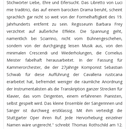
Stichwörter Liebe, Ehre und Eifersucht. Das Libretto von Luci
mie traditrici, das auf einem barocken Drama beruht, scheint
sprachlich gar nicht so weit von der Formelhaftigkeit des 19.
Jahrhunderts entfernt zu sein. Regisseurin Barbara Frey
verzichtet auf äußerliche Effekte. Die Spannung geht,
namentlich bei Sciarrino, nicht vom Bühnengeschehen,
sondern von der durchgängig leisen Musik aus, von den
minimalen Crescendi und Wiederholungen, die Cornelius
Meister fabelhaft herausarbeitet. In der Fassung für
Kammerorchester, die der 27jährige Komponist Sebastian
Schwab für diese Aufführung der Cavalleria rusticana
erarbeitet hat, befremdet weniger die räumliche Anordnung
der Instrumentalisten als die Transkription ganzer Strecken für
Klavier, das vom Dirigenten, einem erfahrenen Pianisten,
selbst gespielt wird. Das kleine Ensemble der Sängerinnen und
Sänger ist durchweg erstklassig. Mit ihm verteidigt die
Stuttgarter Oper ihren Ruf. Jede Hervorhebung einzelner
Namen wäre ungerecht.'' schreibt Thomas Rothschild am 12.