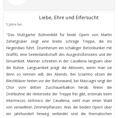
Liebe, Ehre und Eifersucht
5 Jahre her.
''Das Stuttgarter Bühnenbild für beide Opern von Martin
Zehetgruber zeigt eine breite schräge Treppe, die ins
Nirgendwo führt. Drumherum ein schäbiger Betonbunker mit
Graffiti, eine Seelenlandschaft des Ausgestoßenseins und der
Einsamkeit. Männer schreiten in der Cavalleria langsam über
die Bühne. Langsamkeit prägt die Aktionen, wenn man sie
denn so nennen will, des Abends. Bei Sciarrino sitzen die
Blechbläser hinten vor der Betonwand, bei Mascagni singt der
Chor vom dritten Zuschauerbalkon herab. Wenn die
Drehbühne die Hinterseite der Treppe frei gibt, erstmals beim
Intermezzo sinfonico der Cavalleria, sieht man einen Wald
von verwelkten Zimmerpflanzen. Was die beiden Opern über
ein Jahrhundert hinweg verbindet sind die thematischen