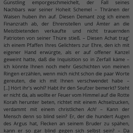
Günstling emporgeschmeichelt, der Fall seines
Nachbars war seiner Hoheit Schemel – Thränen der
Waisen huben ihn auf. Diesen Demant zog ich einem
Finanzrath ab, der Ehrenstellen und Ämter an die
Meistbietenden verkaufte und nicht trauernden
Patrioten von seiner Thüre stieß. – Diesen Achat trag'
ich einem Pfaffen Ihres Gelichters zur Ehre, den ich mit
eigener Hand erwürgte, als er auf offener Kanzel
geweint hatte, daß die Inquisition so in Zerfall käme –
ich könnte Ihnen noch mehr Geschichten von meinen
Ringen erzählen, wenn mich nicht schon die paar Worte
gereuten, die ich mit Ihnen verschwendet habe –
[...]
Hört ihr's wohl? Habt ihr den Seufzer bemerkt? Steht
er nicht da, als wollte er Feuer vom Himmel auf die Rotte
Korah herunter beten, richtet mit einem Achselzucken,
verdammt mit einem christlichen
Ach!
– Kann der
Mensch denn so blind sein? Er, der die hundert Augen
des Argus hat, Flecken an seinem Bruder zu spähen,
kann er so gar blind gegen sich selbst sein? – Da