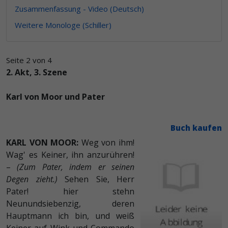
Zusammenfassung - Video (Deutsch)
Weitere Monologe (Schiller)
Seite 2 von 4
2. Akt, 3. Szene
Karl von Moor und Pater
Buch kaufen
KARL VON MOOR:
Weg von ihm!
Wag' es Keiner, ihn anzurühren!
–
(Zum Pater, indem er seinen
Degen zieht.)
Sehen Sie, Herr
Pater! hier stehn
Neunundsiebenzig, deren
Hauptmann ich bin, und weiß