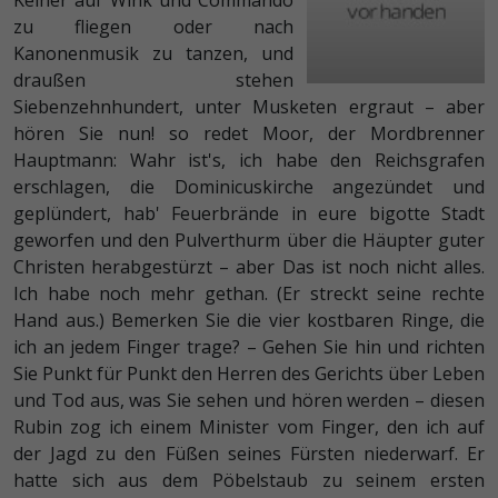
Keiner auf Wink und Commando
zu fliegen oder nach
Kanonenmusik zu tanzen, und
draußen stehen
Siebenzehnhundert, unter Musketen ergraut – aber
hören Sie nun! so redet Moor, der Mordbrenner
Hauptmann: Wahr ist's, ich habe den Reichsgrafen
erschlagen, die Dominicuskirche angezündet und
geplündert, hab' Feuerbrände in eure bigotte Stadt
geworfen und den Pulverthurm über die Häupter guter
Christen herabgestürzt – aber Das ist noch nicht alles.
Ich habe noch mehr gethan.
(Er streckt seine rechte
Hand aus.)
Bemerken Sie die vier kostbaren Ringe, die
ich an jedem Finger trage? – Gehen Sie hin und richten
Sie Punkt für Punkt den Herren des Gerichts über Leben
und Tod aus, was Sie sehen und hören werden – diesen
Rubin zog ich einem Minister vom Finger, den ich auf
der Jagd zu den Füßen seines Fürsten niederwarf. Er
hatte sich aus dem Pöbelstaub zu seinem ersten