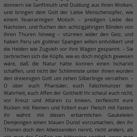
donnern sie Sanftmuth und Duldung aus ihren Wolken,
und bringen dem Gott der Liebe Menschenopfer, wie
einem feuerarmigen Moloch – predigen Liebe des
Nächsten, und fluchen den achtzigjährigen Blinden von
ihren Thüren hinweg – stürmen wider den Geiz, und
haben Peru um goldner Spangen willen entvölkert und
die Heiden wie Zugvieh vor ihre Wagen gespannt. – Sie
zerbrechen sich die Köpfe, wie es doch möglich gewesen
wäre, daß die Natur hätte können einen Ischariot
schaffen, und nicht der Schlimmste unter ihnen würden
den dreieinigen Gott um zehen Silberlinge verrathen. –
O über euch Pharisäer, euch Falschmünzer der
Wahrheit, euch Affen der Gottheit! Ihr scheut euch nicht,
vor Kreuz und Altären zu knieen, zerfleischt eure
Rücken mit Riemen und foltert euer Fleisch mit Fasten;
ihr wähnt mit diesen erbärmlichen Gaukeleien
Demjenigen einen blauen Dunst vorzumachen, den ihr
Thoren doch den Allwissenden nennt, nicht anders, als