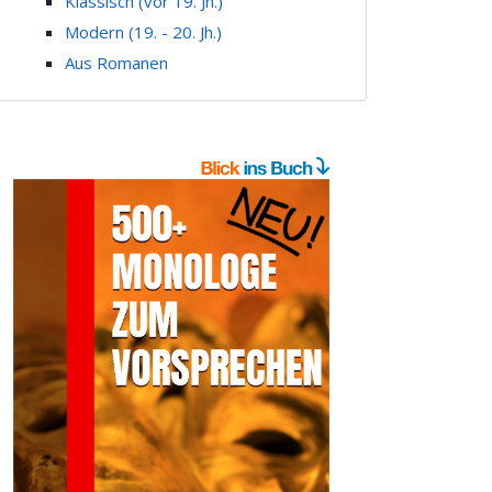
Klassisch (vor 19. Jh.)
Modern (19. - 20. Jh.)
Aus Romanen