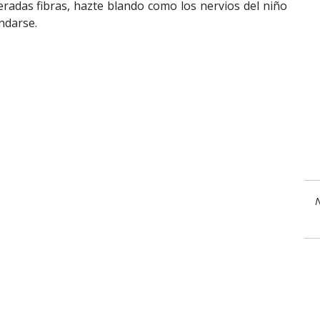
eradas fibras, hazte blando como los nervios del niño
ndarse.
N