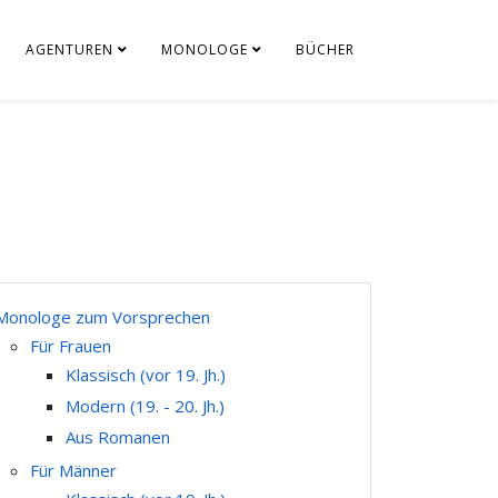
AGENTUREN
MONOLOGE
BÜCHER
Monologe zum Vorsprechen
Für Frauen
Klassisch (vor 19. Jh.)
Modern (19. - 20. Jh.)
Aus Romanen
Für Männer