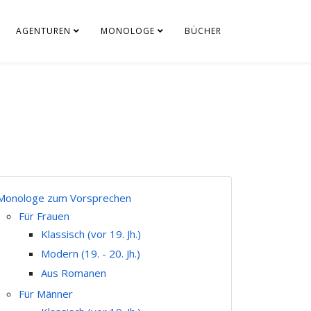
AGENTUREN
MONOLOGE
BÜCHER
Monologe zum Vorsprechen
Für Frauen
Klassisch (vor 19. Jh.)
Modern (19. - 20. Jh.)
Aus Romanen
Für Männer