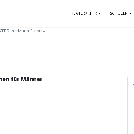
THEATERKRITIK
SCHULEN
TER in «Maria Stuart»
hen für Männer