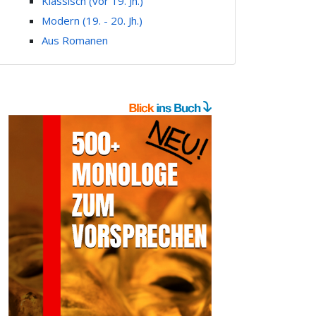
Klassisch (vor 19. Jh.)
Modern (19. - 20. Jh.)
Aus Romanen