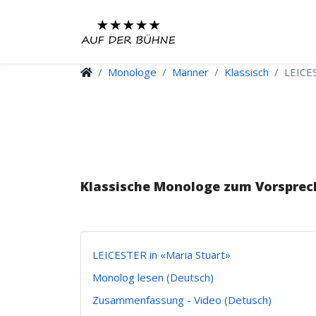
Monologe
Männer
Klassisch
LEICES
Klassische Monologe zum Vorsprec
LEICESTER in «Maria Stuart»
Monolog lesen (Deutsch)
Zusammenfassung - Video (Detusch)