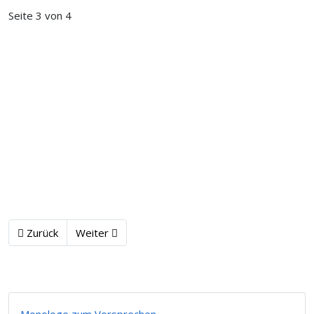
Seite 3 von 4
Zurück
Weiter
Monologe zum Vorsprechen