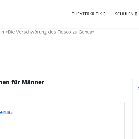
THEATERKRITIK
SCHULEN
in «Die Verschwörung des Fiesco zu Genua»
hen für Männer
Genua»