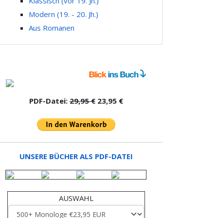
Klassisch (vor 19. Jh.)
Modern (19. - 20. Jh.)
Aus Romanen
PDF-Datei:
29,95 €
23,95 €
UNSERE BÜCHER ALS PDF-DATEI
AUSWAHL