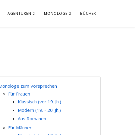
AGENTUREN
MONOLOGE
BÜCHER
Monologe zum Vorsprechen
Für Frauen
Klassisch (vor 19. Jh.)
Modern (19. - 20. Jh.)
Aus Romanen
Für Männer