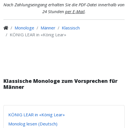
Nach Zahlungseingang erhalten Sie die PDF-Datei innerhalb von
24 Stunden
per E-Mail
.
Monologe
Männer
Klassisch
KÖNIG LEAR in «König Lear»
Klassische Monologe zum Vorsprechen für
Männer
KÖNIG LEAR in «König Lear»
Monolog lesen (Deutsch)