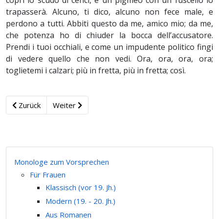
copri lo scudo di cenci, e un pigmeo con un fuscello lo
trapasserà. Alcuno, ti dico, alcuno non fece male, e
perdono a tutti. Abbiti questo da me, amico mio; da me,
che potenza ho di chiuder la bocca dell’accusatore.
Prendi i tuoi occhiali, e come un impudente politico fingi
di vedere quello che non vedi. Ora, ora, ora, ora;
toglietemi i calzari; più in fretta, più in fretta; così.
Zurück
Weiter
Monologe zum Vorsprechen
Für Frauen
Klassisch (vor 19. Jh.)
Modern (19. - 20. Jh.)
Aus Romanen