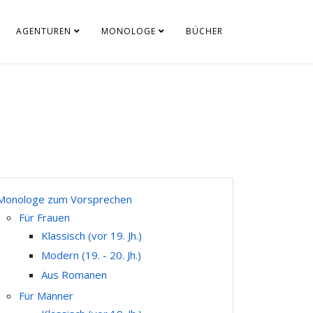
AGENTUREN
MONOLOGE
BÜCHER
Monologe zum Vorsprechen
Für Frauen
Klassisch (vor 19. Jh.)
Modern (19. - 20. Jh.)
Aus Romanen
Für Männer