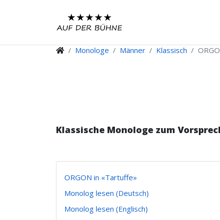
Monologe
Männer
Klassisch
ORGON
Klassische Monologe zum Vorsprec
ORGON in «Tartuffe»
Monolog lesen (Deutsch)
Monolog lesen (Englisch)