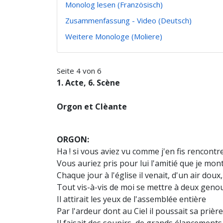
Monolog lesen (Französisch)
Zusammenfassung - Video (Deutsch)
Weitere Monologe (Moliere)
Seite 4 von 6
1. Acte, 6. Scène
Orgon et Clèante
ORGON:
Ha ! si vous aviez vu comme j'en fis rencontr
Vous auriez pris pour lui l'amitié que je mon
Chaque jour à l'église il venait, d'un air doux
Tout vis-à-vis de moi se mettre à deux geno
Il attirait les yeux de l'assemblée entière
Par l'ardeur dont au Ciel il poussait sa prière