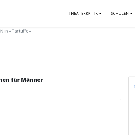
THEATERKRITIK
SCHULEN
 in «Tartuffe»
hen für Männer