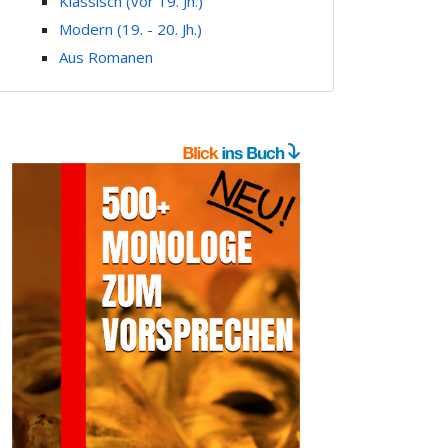
Klassisch (vor 19. Jh.)
Modern (19. - 20. Jh.)
Aus Romanen