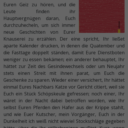
Euren Geiz zu hören, und die
Leute finden ihr
Hauptvergnügen daran, Euch
durchzuhecheln, um sich immer
neue Geschichten von Eurer
Knauserei zu erzählen. Der eine spricht, Ihr ließet
aparte Kalender drucken, in denen die Quatember und
die Fasttage doppelt ständen, damit Eure Dienstboten
weniger zu essen bekämen; ein anderer behauptet, Ihr
hättet zur Zeit des Gesindewechsels oder um Neujahr
stets einen Streit mit ihnen parat, um Euch die
Geschenke zu sparen. Wieder einer versichert, Ihr hättet
einmal Eures Nachbars Katze vor Gericht citiert, weil sie
Euch ein Stück Schöpskeule gefressen; noch einer, Ihr
wäret in der Nacht dabei betroffen worden, wie Ihr
selbst Euren Pferden den Hafer aus der Krippe stahlt,
und wie Euer Kutscher, mein Vorgänger, Euch in der
Dunkelheit ich weiß nicht wieviel Stockschläge gegeben