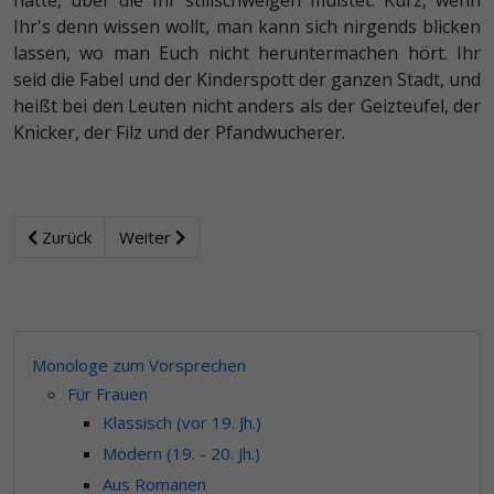
hätte, über die Ihr stillschweigen mußtet. Kurz, wenn
Ihr's denn wissen wollt, man kann sich nirgends blicken
lassen, wo man Euch nicht heruntermachen hört. Ihr
seid die Fabel und der Kinderspott der ganzen Stadt, und
heißt bei den Leuten nicht anders als der Geizteufel, der
Knicker, der Filz und der Pfandwucherer.
Zurück
Weiter
Monologe zum Vorsprechen
Für Frauen
Klassisch (vor 19. Jh.)
Modern (19. - 20. Jh.)
Aus Romanen