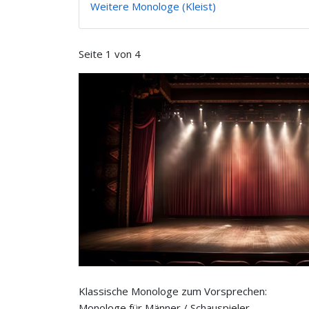
Weitere Monologe (Kleist)
Seite 1 von 4
Klassische Monologe zum Vorsprechen:
Monologe für Männer / Schauspieler