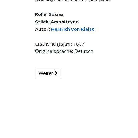
Rolle: Sosias
Stück: Amphitryon
Autor:
Heinrich von Kleist
Erscheinungsjahr: 1807
Originalsprache: Deutsch
Weiter