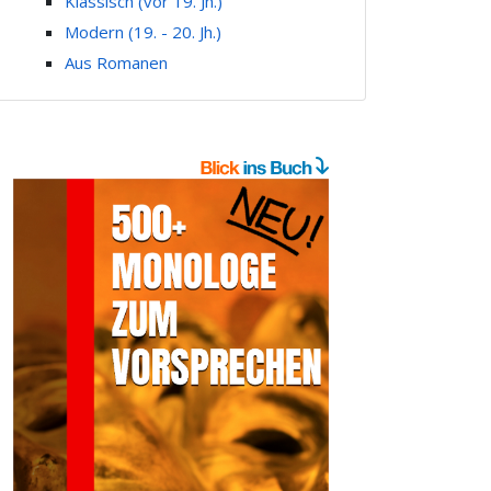
Klassisch (vor 19. Jh.)
Modern (19. - 20. Jh.)
Aus Romanen