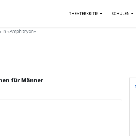
THEATERKRITIK
SCHULEN
 in «Amphitryon»
hen für Männer