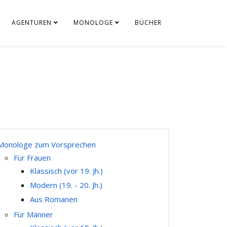
AGENTUREN
MONOLOGE
BÜCHER
Monologe zum Vorsprechen
Für Frauen
Klassisch (vor 19. Jh.)
Modern (19. - 20. Jh.)
Aus Romanen
Für Männer