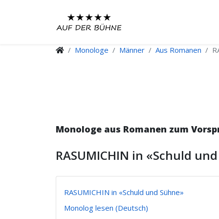
Monologe
Männer
Aus Romanen
R
Monologe aus Romanen zum Vorspre
RASUMICHIN in «Schuld und
RASUMICHIN in «Schuld und Sühne»
Monolog lesen (Deutsch)