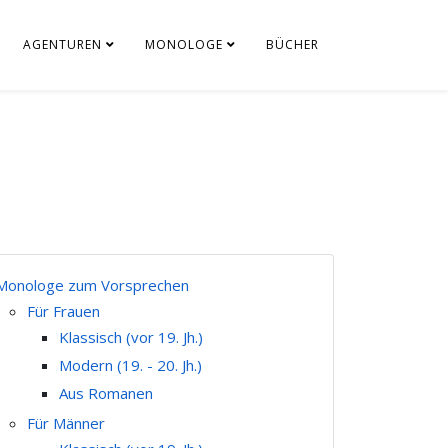
AGENTUREN
MONOLOGE
BÜCHER
Monologe zum Vorsprechen
Für Frauen
Klassisch (vor 19. Jh.)
Modern (19. - 20. Jh.)
Aus Romanen
Für Männer