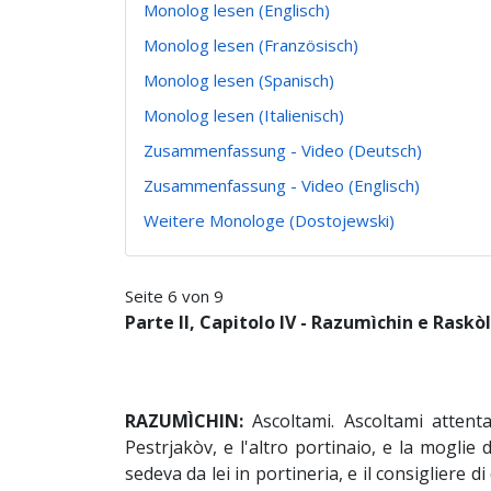
Monolog lesen (Englisch)
Monolog lesen (Französisch)
Monolog lesen (Spanisch)
Monolog lesen (Italienisch)
Zusammenfassung - Video (Deutsch)
Zusammenfassung - Video (Englisch)
Weitere Monologe (Dostojewski)
Seite 6 von 9
Parte II, Capitolo IV - Razumìchin e Raskò
RAZUMÌCHIN:
Ascoltami. Ascoltami attent
Pestrjakòv, e l'altro portinaio, e la mogli
sedeva da lei in portineria, e il consigliere