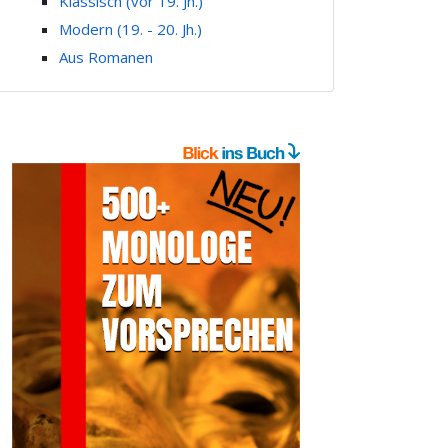
Klassisch (vor 19. Jh.)
Modern (19. - 20. Jh.)
Aus Romanen