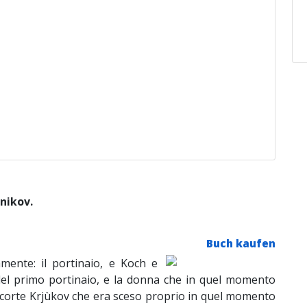
lnikov.
Buch kaufen
amente: il portinaio, e Koch e
e del primo portinaio, e la donna che in quel momento
 di corte Krjùkov che era sceso proprio in quel momento