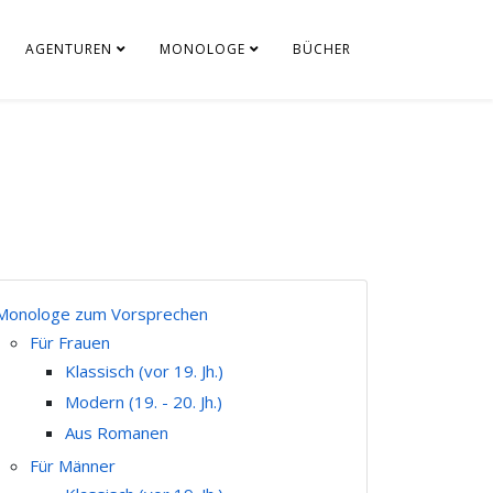
AGENTUREN
MONOLOGE
BÜCHER
Monologe zum Vorsprechen
Für Frauen
Klassisch (vor 19. Jh.)
Modern (19. - 20. Jh.)
Aus Romanen
Für Männer