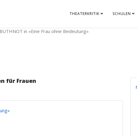
THEATERKRITIK
SCHULEN
BUTHNOT in «Eine Frau ohne Bedeutung»
n für Frauen
tung»