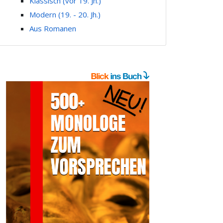
Klassisch (vor 19. Jh.)
Modern (19. - 20. Jh.)
Aus Romanen