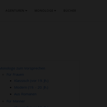
AGENTUREN
MONOLOGE
BÜCHER
Monologe zum Vorsprechen
Für Frauen
Klassisch (vor 19. Jh.)
Modern (19. - 20. Jh.)
Aus Romanen
Für Männer