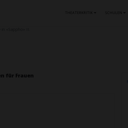
THEATERKRITIK
SCHULEN
in «Sappho» II.
n für Frauen