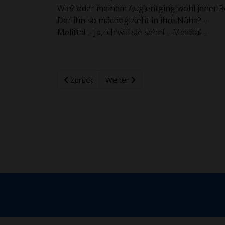
Wie? oder meinem Aug entging wohl jener R
Der ihn so mächtig zieht in ihre Nähe? –
Melitta! – Ja, ich will sie sehn! – Melitta! –
Zurück
Weiter