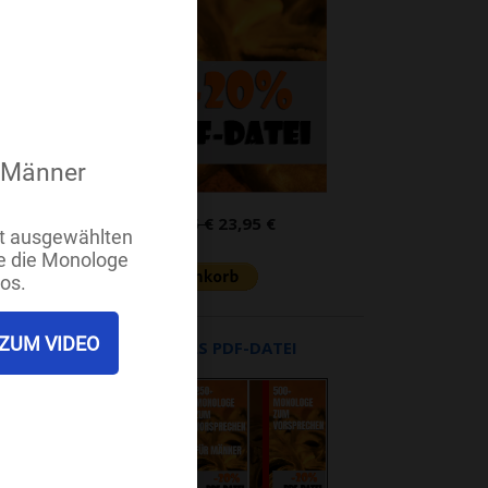
PDF-Datei:
29,95 €
23,95 €
UNSERE BÜCHER ALS PDF-DATEI